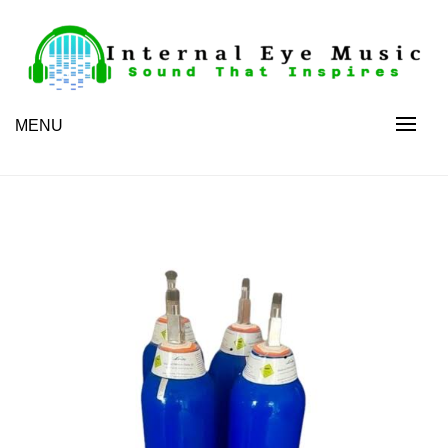
Skip
to
content
Sound That Inspires
Internal Eye Music
MENU