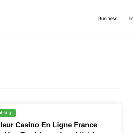
Business
E
bling
lleur Casino En Ligne France