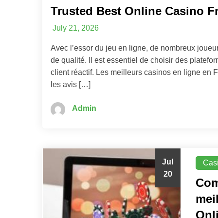
Trusted Best Online Casino F
July 21, 2026
Avec l’essor du jeu en ligne, de nombreux joueur
de qualité. Il est essentiel de choisir des platefo
client réactif. Les meilleurs casinos en ligne en F
les avis […]
Admin
Jul
Cas
20
Com
meil
Onl