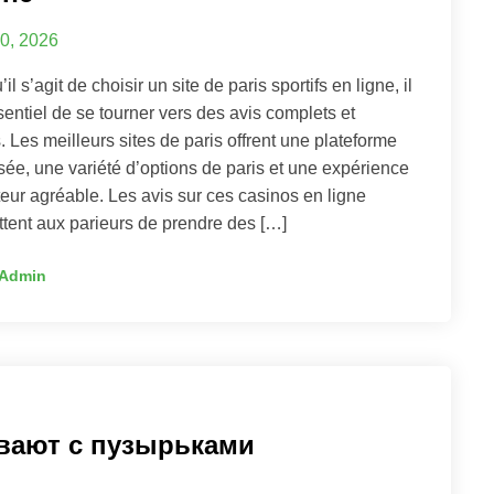
20, 2026
il s’agit de choisir un site de paris sportifs en ligne, il
sentiel de se tourner vers des avis complets et
s. Les meilleurs sites de paris offrent une plateforme
sée, une variété d’options de paris et une expérience
ateur agréable. Les avis sur ces casinos en ligne
tent aux parieurs de prendre des […]
Admin
ивают с пузырьками