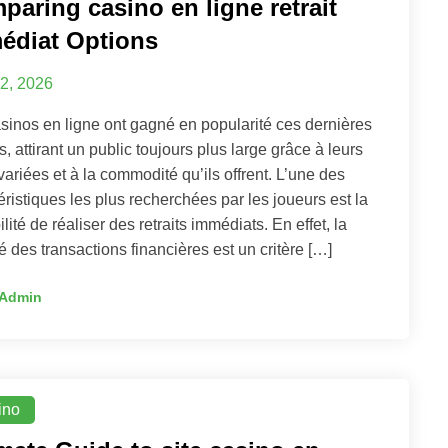
paring casino en ligne retrait
édiat Options
22, 2026
sinos en ligne ont gagné en popularité ces dernières
, attirant un public toujours plus large grâce à leurs
 variées et à la commodité qu’ils offrent. L’une des
éristiques les plus recherchées par les joueurs est la
ilité de réaliser des retraits immédiats. En effet, la
té des transactions financières est un critère […]
Admin
ino