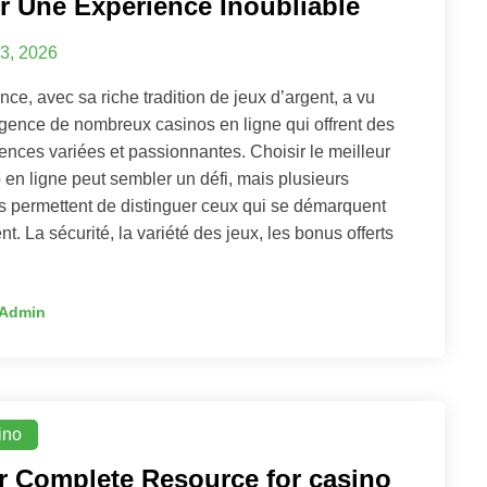
r Une Expérience Inoubliable
23, 2026
nce, avec sa riche tradition de jeux d’argent, a vu
gence de nombreux casinos en ligne qui offrent des
ences variées et passionnantes. Choisir le meilleur
 en ligne peut sembler un défi, mais plusieurs
es permettent de distinguer ceux qui se démarquent
nt. La sécurité, la variété des jeux, les bonus offerts
Admin
ino
r Complete Resource for casino