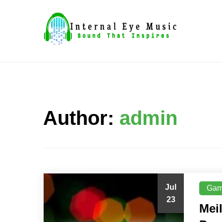
Skip
to
content
Sound That Inspires
Internal Eye Music
Author:
admin
Jul
Gam
23
Mei