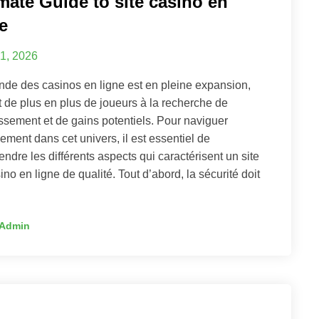
imate Guide to site casino en
e
21, 2026
de des casinos en ligne est en pleine expansion,
nt de plus en plus de joueurs à la recherche de
issement et de gains potentiels. Pour naviguer
cement dans cet univers, il est essentiel de
ndre les différents aspects qui caractérisent un site
ino en ligne de qualité. Tout d’abord, la sécurité doit
Admin