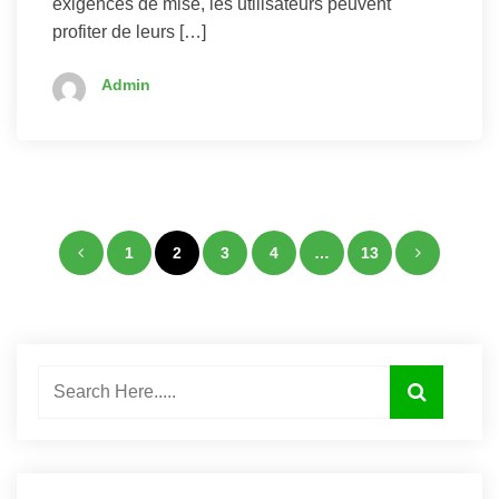
exigences de mise, les utilisateurs peuvent
profiter de leurs […]
Admin
Posts
1
2
3
4
…
13
pagination