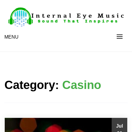
Skip
to
content
Sound That Inspires
Internal Eye Music
MENU
Category:
Casino
Jul