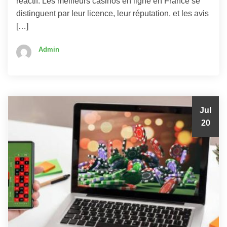
réactif. Les meilleurs casinos en ligne en France se
distinguent par leur licence, leur réputation, et les avis
[…]
Admin
Jul
20