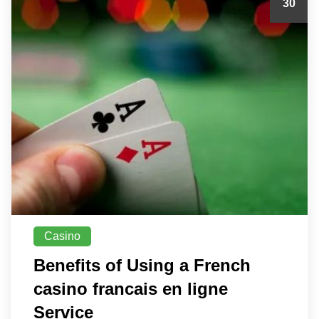
30
Casino
Benefits of Using a French
casino francais en ligne
Service