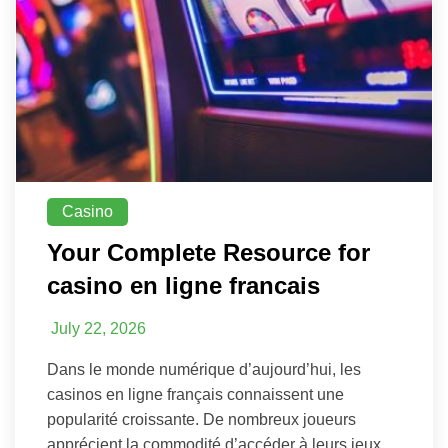
Casino
Your Complete Resource for
casino en ligne francais
July 22, 2026
Dans le monde numérique d’aujourd’hui, les
casinos en ligne français connaissent une
popularité croissante. De nombreux joueurs
apprécient la commodité d’accéder à leurs jeux