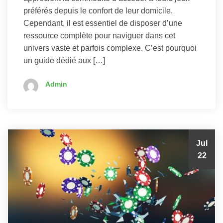
préférés depuis le confort de leur domicile.
Cependant, il est essentiel de disposer d’une
ressource complète pour naviguer dans cet
univers vaste et parfois complexe. C’est pourquoi
un guide dédié aux […]
Admin
Jul
22