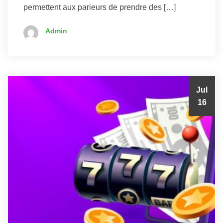
permettent aux parieurs de prendre des […]
Admin
Jul
16