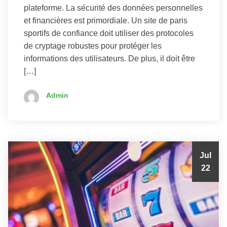
plateforme. La sécurité des données personnelles
et financières est primordiale. Un site de paris
sportifs de confiance doit utiliser des protocoles
de cryptage robustes pour protéger les
informations des utilisateurs. De plus, il doit être
[…]
Admin
Jul
22