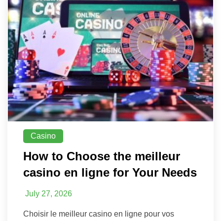
Casino
How to Choose the meilleur
casino en ligne for Your Needs
July 27, 2026
Choisir le meilleur casino en ligne pour vos