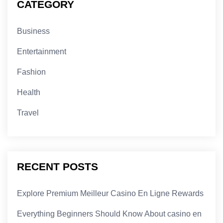
CATEGORY
Business
Entertainment
Fashion
Health
Travel
RECENT POSTS
Explore Premium Meilleur Casino En Ligne Rewards
Everything Beginners Should Know About casino en