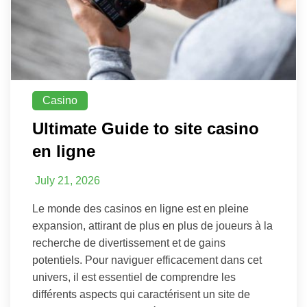
Casino
Ultimate Guide to site casino
en ligne
July 21, 2026
Le monde des casinos en ligne est en pleine
expansion, attirant de plus en plus de joueurs à la
recherche de divertissement et de gains
potentiels. Pour naviguer efficacement dans cet
univers, il est essentiel de comprendre les
différents aspects qui caractérisent un site de