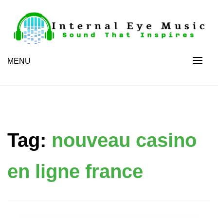
Skip
to
content
Sound That Inspires
Internal Eye Music
MENU
Tag:
nouveau casino
en ligne france