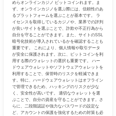
めらオンラインカジノ ビットコインれます。ま
ず、オンラインカジノを選ぶ際には、信頼性のあ
るプラットフォームを選ぶことが基本です。 ラ
イセンスを取得しているカジノや、業界での評判
が良いサイトを選ぶことで、詐欺や不正行為から
自分を守ることができます。また、サイトのSSL
暗号化技術が導入されているかを確認することも
重要です。 これにより、個人情報や取引データ
が安全に保護されます。次に、ビットコインを利
用する際のウォレットの選択も重要です。 ハー
ドウェアウォレットやソフトウェアウォレットを
利用することで、保管時のリスクを軽減できま
す。特に、ハードウェアウォレットはオフライン
で管理できるため、ハッキングのリスクが少な
く、安全性が高いです。 適切なウォレットを選
ぶことで、自分の資産を守ることができます。さ
らに、二段階認証や強力なパスワードの設定な
ど、アカウントの保護を強化するための対策も必