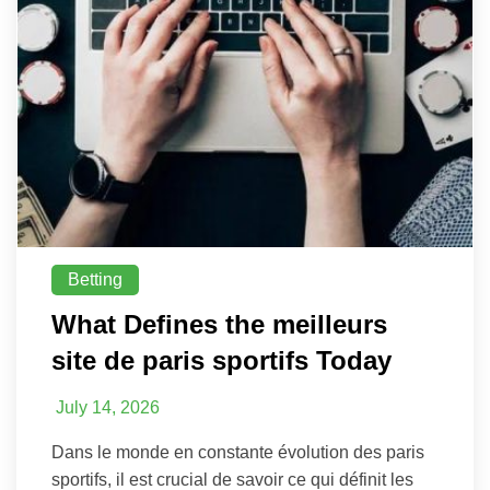
Betting
What Defines the meilleurs
site de paris sportifs Today
July 14, 2026
Dans le monde en constante évolution des paris
sportifs, il est crucial de savoir ce qui définit les