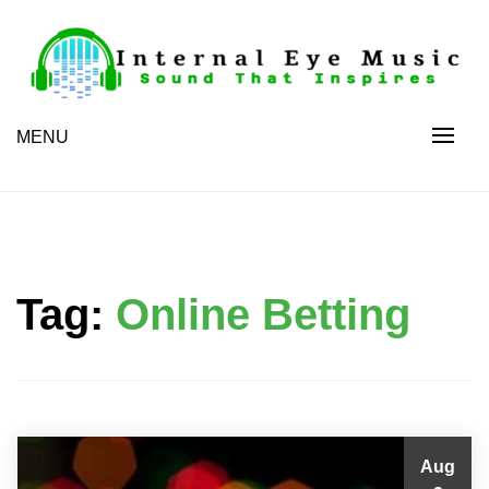
Skip
to
content
Sound That Inspires
Internal Eye Music
MENU
Tag:
Online Betting
Aug