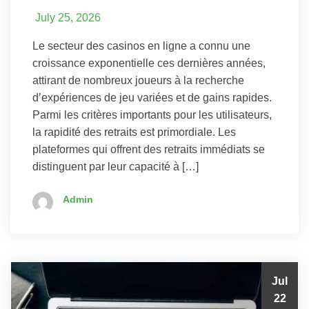
July 25, 2026
Le secteur des casinos en ligne a connu une
croissance exponentielle ces dernières années,
attirant de nombreux joueurs à la recherche
d’expériences de jeu variées et de gains rapides.
Parmi les critères importants pour les utilisateurs,
la rapidité des retraits est primordiale. Les
plateformes qui offrent des retraits immédiats se
distinguent par leur capacité à […]
Admin
Jul
22