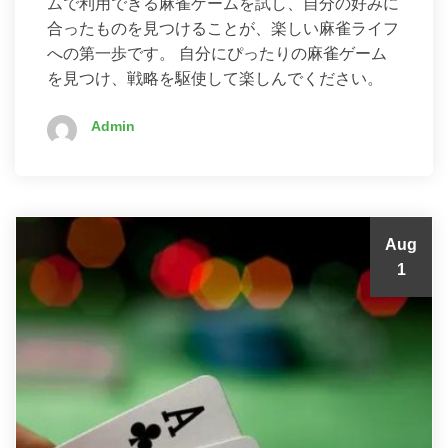
ムで利用できる麻雀ゲームを試し、自分の好みに
合ったものを見つけることが、楽しい麻雀ライフ
への第一歩です。 自分にぴったりの麻雀ゲーム
を見つけ、戦略を駆使して楽しんでください。
Admin
Aug
1