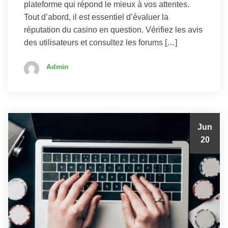
plateforme qui répond le mieux à vos attentes.
Tout d’abord, il est essentiel d’évaluer la
réputation du casino en question. Vérifiez les avis
des utilisateurs et consultez les forums […]
Admin
Jun
20