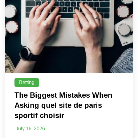
Betting
The Biggest Mistakes When
Asking quel site de paris
sportif choisir
July 16, 2026