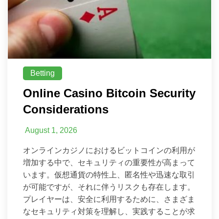
Betting
Online Casino Bitcoin Security
Considerations
August 1, 2026
オンラインカジノにおけるビットコインの利用が
増加する中で、セキュリティの重要性が高まって
います。仮想通貨の特性上、匿名性や迅速な取引
が可能ですが、それに伴うリスクも存在します。
プレイヤーは、安全に利用するために、さまざま
なセキュリティ対策を理解し、実践することが求