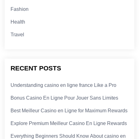
Fashion
Health
Travel
RECENT POSTS
Understanding casino en ligne france Like a Pro
Bonus Casino En Ligne Pour Jouer Sans Limites
Best Meilleur Casino en Ligne for Maximum Rewards
Explore Premium Meilleur Casino En Ligne Rewards
Everything Beginners Should Know About casino en