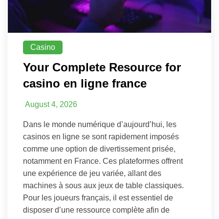
Casino
Your Complete Resource for
casino en ligne france
August 4, 2026
Dans le monde numérique d’aujourd’hui, les
casinos en ligne se sont rapidement imposés
comme une option de divertissement prisée,
notamment en France. Ces plateformes offrent
une expérience de jeu variée, allant des
machines à sous aux jeux de table classiques.
Pour les joueurs français, il est essentiel de
disposer d’une ressource complète afin de