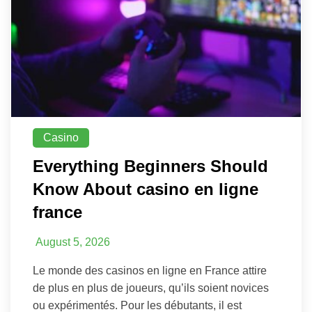
Casino
Everything Beginners Should
Know About casino en ligne
france
August 5, 2026
Le monde des casinos en ligne en France attire
de plus en plus de joueurs, qu’ils soient novices
ou expérimentés. Pour les débutants, il est