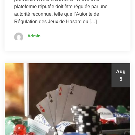
plateforme réputée doit être régulée par une
autorité reconnue, telle que l’Autorité de
Régulation des Jeux de Hasard ou […]
Admin
Aug
5