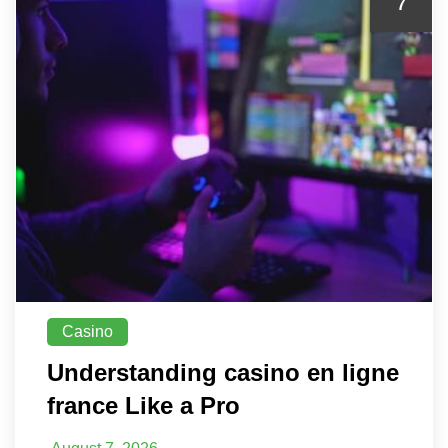
7
Casino
Understanding casino en ligne
france Like a Pro