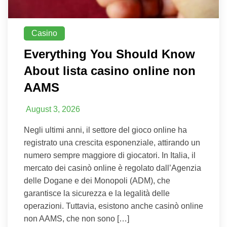
Casino
Everything You Should Know
About lista casino online non
AAMS
August 3, 2026
Negli ultimi anni, il settore del gioco online ha
registrato una crescita esponenziale, attirando un
numero sempre maggiore di giocatori. In Italia, il
mercato dei casinò online è regolato dall’Agenzia
delle Dogane e dei Monopoli (ADM), che
garantisce la sicurezza e la legalità delle
operazioni. Tuttavia, esistono anche casinò online
non AAMS, che non sono […]