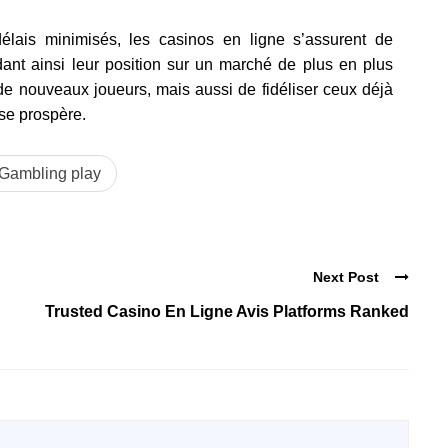
élais minimisés, les casinos en ligne s’assurent de
idant ainsi leur position sur un marché de plus en plus
 de nouveaux joueurs, mais aussi de fidéliser ceux déjà
ise prospère.
 Gambling play
Next Post
Trusted Casino En Ligne Avis Platforms Ranked