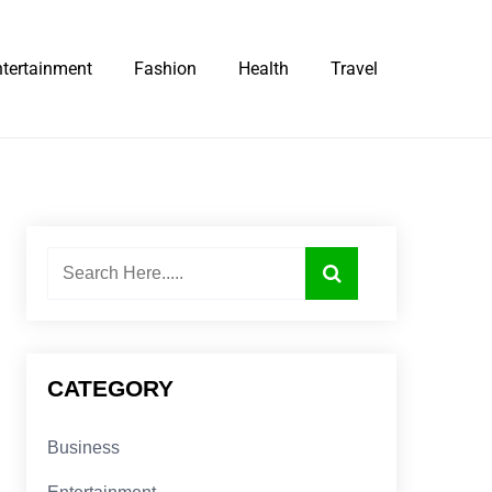
ntertainment
Fashion
Health
Travel
CATEGORY
Business