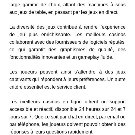
large gamme de choix, allant des machines à sous
aux jeux de table, en passant par les jeux en direct.
La diversité des jeux contribue à rendre l’expérience
de jeu plus enrichissante. Les meilleurs casinos
collaborent avec des fournisseurs de logiciels réputés,
ce qui garantit des graphismes de qualité, des
fonctionnalités innovantes et un gameplay fluide.
Les joueurs peuvent ainsi s’attendre à des jeux
captivants qui répondent à leurs préférences. Un autre
critère essentiel est le service client.
Les meilleurs casinos en ligne offrent un support
accessible et réactif, disponible 24 heures sur 24 et 7
jours sur 7. Que ce soit par chat en direct, par email ou
par téléphone, les joueurs doivent pouvoir obtenir des
réponses à leurs questions rapidement.