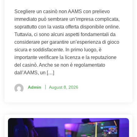
Scegliere un casinò non AAMS con prelievo
immediato può sembrare un’impresa complicata,
soprattutto con la vasta offerta disponibile online.
Tuttavia, ci sono alcuni aspetti fondamentali da
considerare per garantire un’esperienza di gioco
sicura e soddisfacente. In primo luogo, è
importante verificare la licenza e la reputazione
del casinò. Anche se non è regolamentato
dall’AAMS, un […]
Admin
August 8, 2026