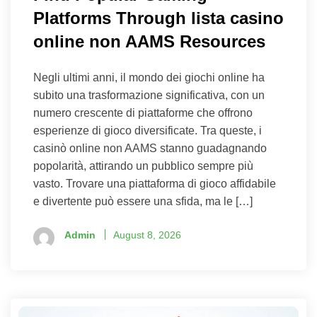
Platforms Through lista casino
online non AAMS Resources
Negli ultimi anni, il mondo dei giochi online ha
subito una trasformazione significativa, con un
numero crescente di piattaforme che offrono
esperienze di gioco diversificate. Tra queste, i
casinò online non AAMS stanno guadagnando
popolarità, attirando un pubblico sempre più
vasto. Trovare una piattaforma di gioco affidabile
e divertente può essere una sfida, ma le […]
Admin
August 8, 2026