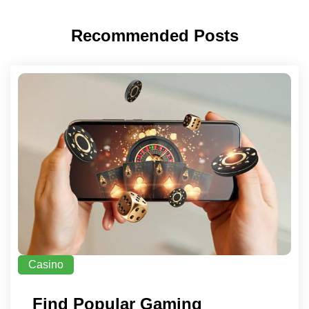
Recommended Posts
Casino
Find Popular Gaming