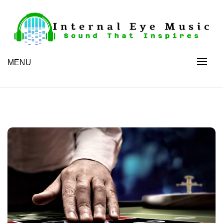
Skip
to
content
Sound That Inspires
Internal Eye Music
MENU