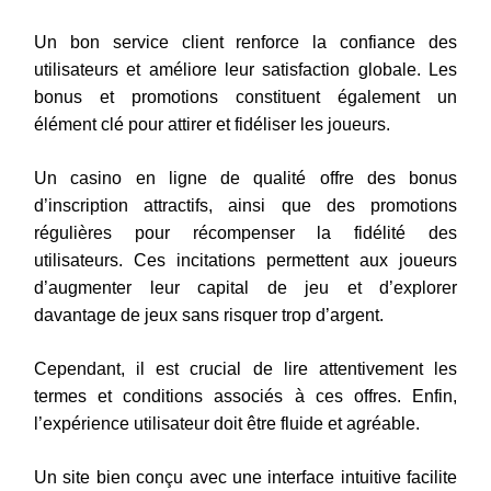
Un bon service client renforce la confiance des
utilisateurs et améliore leur satisfaction globale. Les
bonus et promotions constituent également un
élément clé pour attirer et fidéliser les joueurs.
Un casino en ligne de qualité offre des bonus
d’inscription attractifs, ainsi que des promotions
régulières pour récompenser la fidélité des
utilisateurs. Ces incitations permettent aux joueurs
d’augmenter leur capital de jeu et d’explorer
davantage de jeux sans risquer trop d’argent.
Cependant, il est crucial de lire attentivement les
termes et conditions associés à ces offres. Enfin,
l’expérience utilisateur doit être fluide et agréable.
Un site bien conçu avec une interface intuitive facilite