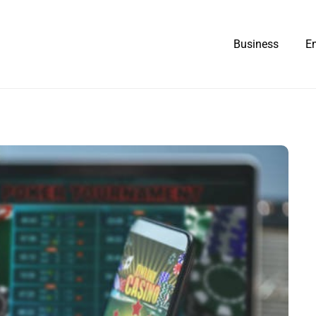
Business
E