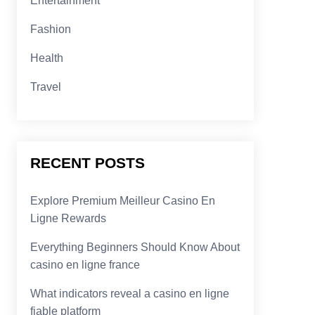
Entertainment
Fashion
Health
Travel
RECENT POSTS
Explore Premium Meilleur Casino En
Ligne Rewards
Everything Beginners Should Know About
casino en ligne france
What indicators reveal a casino en ligne
fiable platform