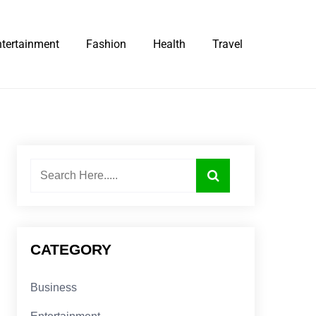
ntertainment
Fashion
Health
Travel
CATEGORY
Business