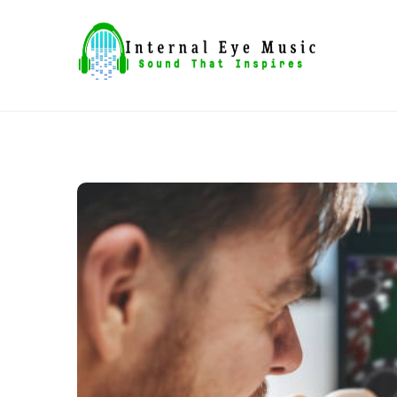
Skip
to
content
Sound That Inspires
Internal Eye Music