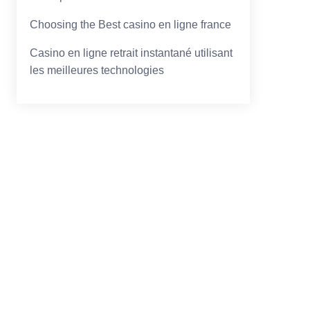
Choosing the Best casino en ligne france
Casino en ligne retrait instantané utilisant
les meilleures technologies