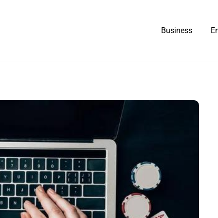
Business
E