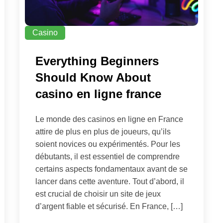
Casino
Everything Beginners
Should Know About
casino en ligne france
Le monde des casinos en ligne en France
attire de plus en plus de joueurs, qu’ils
soient novices ou expérimentés. Pour les
débutants, il est essentiel de comprendre
certains aspects fondamentaux avant de se
lancer dans cette aventure. Tout d’abord, il
est crucial de choisir un site de jeux
d’argent fiable et sécurisé. En France, […]