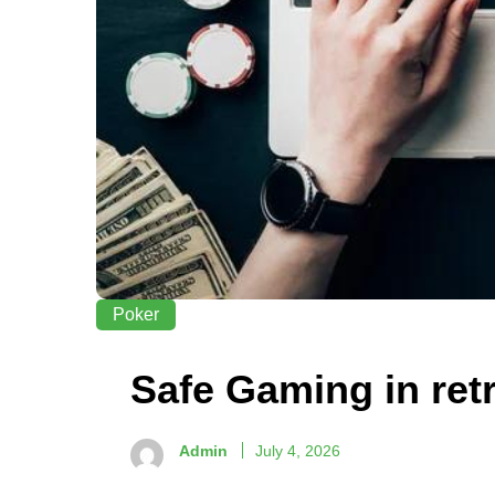
Poker
Safe Gaming in retr
Admin
July 4, 2026