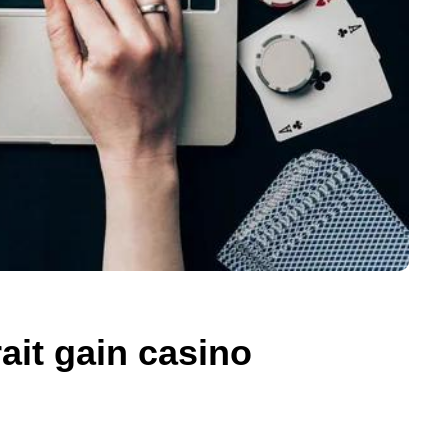
ait gain casino