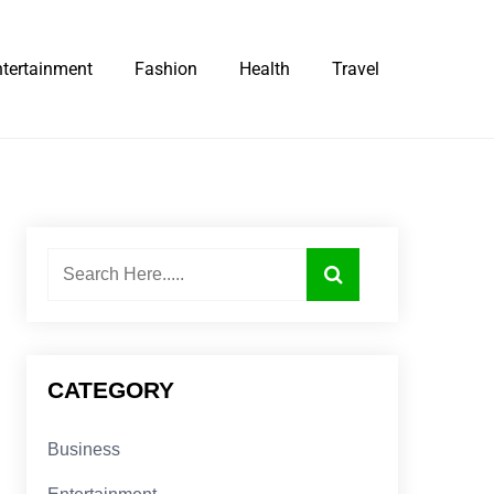
ntertainment
Fashion
Health
Travel
CATEGORY
Business