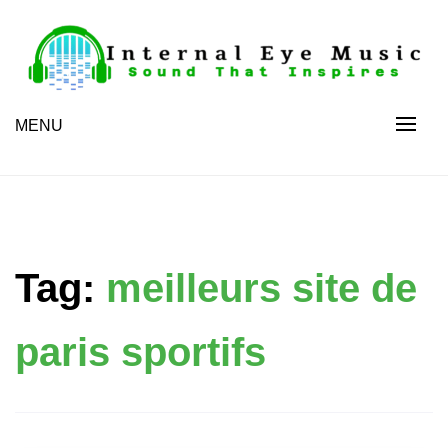
Skip
to
content
Sound That Inspires
Internal Eye Music
MENU
Tag:
meilleurs site de
paris sportifs