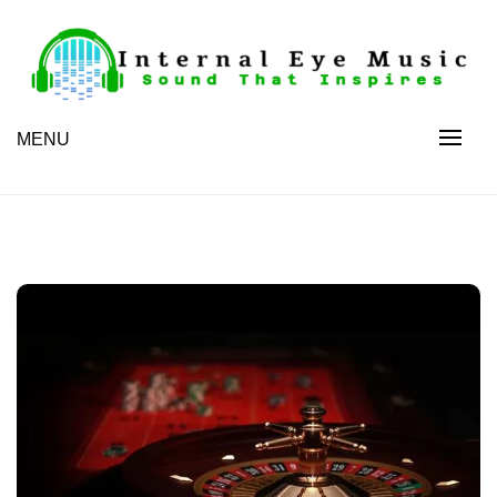
Skip
to
content
Sound That Inspires
Internal Eye Music
MENU