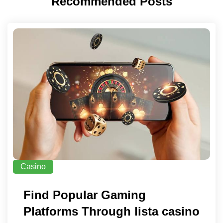
Recommended Posts
Casino
Find Popular Gaming
Platforms Through lista casino