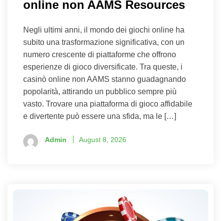
online non AAMS Resources
Negli ultimi anni, il mondo dei giochi online ha
subito una trasformazione significativa, con un
numero crescente di piattaforme che offrono
esperienze di gioco diversificate. Tra queste, i
casinò online non AAMS stanno guadagnando
popolarità, attirando un pubblico sempre più
vasto. Trovare una piattaforma di gioco affidabile
e divertente può essere una sfida, ma le […]
Admin
August 8, 2026