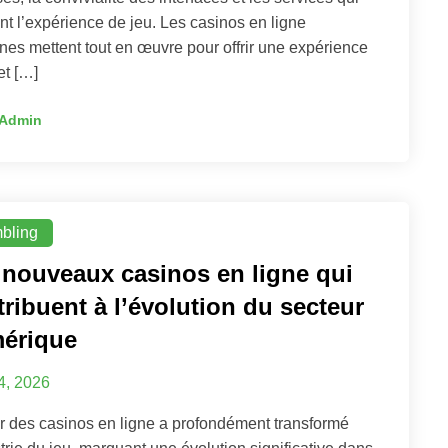
tent l’expérience de jeu. Les casinos en ligne
es mettent tout en œuvre pour offrir une expérience
et […]
Admin
bling
 nouveaux casinos en ligne qui
ribuent à l’évolution du secteur
érique
4, 2026
r des casinos en ligne a profondément transformé