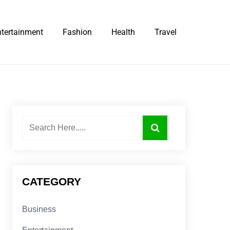
ntertainment
Fashion
Health
Travel
CATEGORY
Business