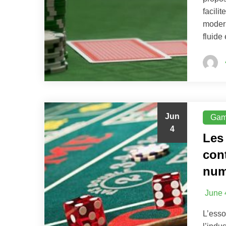
facili
modern
fluide 
Jun
Gam
4
Les
cont
num
June 
L’esso