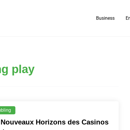
Business
E
g play
bling
 Nouveaux Horizons des Casinos