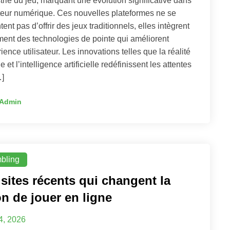
strie du jeu, marquant une évolution significative dans
teur numérique. Ces nouvelles plateformes ne se
tent pas d’offrir des jeux traditionnels, elles intègrent
ent des technologies de pointe qui améliorent
rience utilisateur. Les innovations telles que la réalité
le et l’intelligence artificielle redéfinissent les attentes
…]
Admin
bling
 sites récents qui changent la
on de jouer en ligne
4, 2026