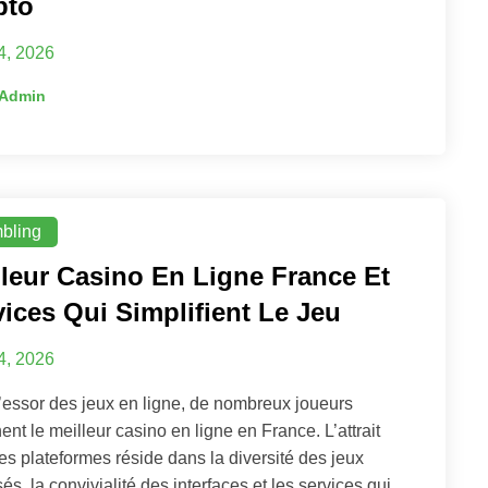
pto
4, 2026
Admin
bling
lleur Casino En Ligne France Et
vices Qui Simplifient Le Jeu
4, 2026
’essor des jeux en ligne, de nombreux joueurs
ent le meilleur casino en ligne en France. L’attrait
es plateformes réside dans la diversité des jeux
és, la convivialité des interfaces et les services qui