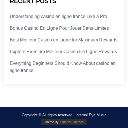
RECENT POSTS
Understanding casino en ligne france Like a Pro
Bonus Casino En Ligne Pour Jouer Sans Limites
Best Meilleur Casino en Ligne for Maximum Rewards
Explore Premium Meilleur Casino En Ligne Rewards
Everything Beginners Should Know About casino en
ligne france
Copyright © All rights reserved | Internal Eye Music
Theme By:
Smarter Themes