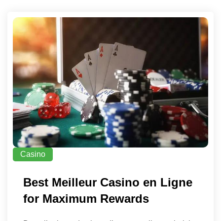
Casino
Best Meilleur Casino en Ligne
for Maximum Rewards