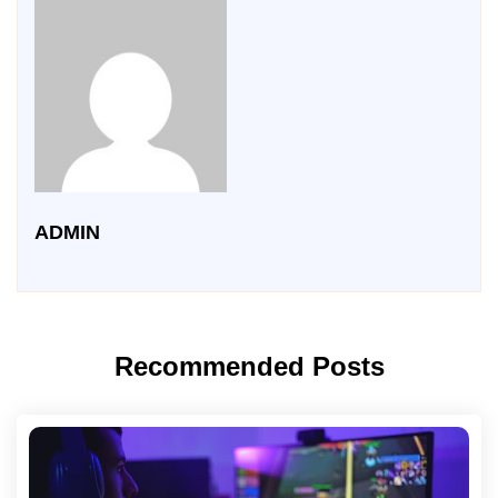
ADMIN
Recommended Posts