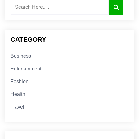
CATEGORY
Business
Entertainment
Fashion
Health
Travel