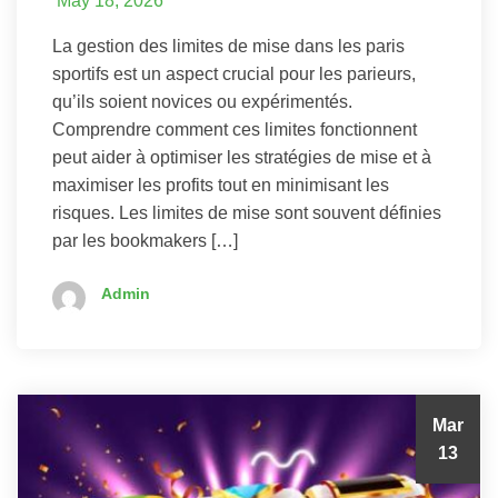
May 18, 2026
La gestion des limites de mise dans les paris
sportifs est un aspect crucial pour les parieurs,
qu’ils soient novices ou expérimentés.
Comprendre comment ces limites fonctionnent
peut aider à optimiser les stratégies de mise et à
maximiser les profits tout en minimisant les
risques. Les limites de mise sont souvent définies
par les bookmakers […]
Admin
Mar
13