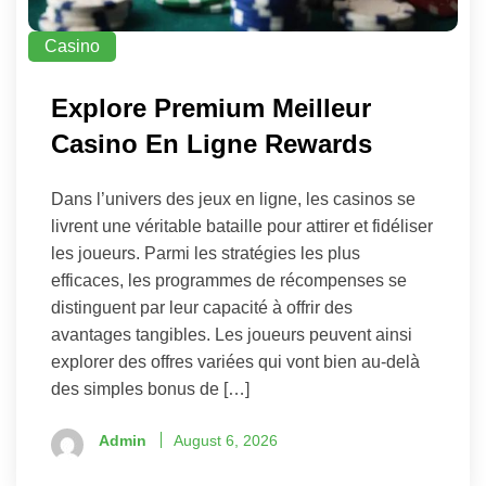
Casino
Explore Premium Meilleur
Casino En Ligne Rewards
Dans l’univers des jeux en ligne, les casinos se
livrent une véritable bataille pour attirer et fidéliser
les joueurs. Parmi les stratégies les plus
efficaces, les programmes de récompenses se
distinguent par leur capacité à offrir des
avantages tangibles. Les joueurs peuvent ainsi
explorer des offres variées qui vont bien au-delà
des simples bonus de […]
Admin
August 6, 2026