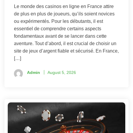
Le monde des casinos en ligne en France attire
de plus en plus de joueurs, qu’ils soient novices
ou expérimentés. Pour les débutants, il est
essentiel de comprendre certains aspects
fondamentaux avant de se lancer dans cette
aventure. Tout d’abord, il est crucial de choisir un
site de jeux d’argent fiable et sécurisé. En France,
[…]
Admin
August 5, 2026