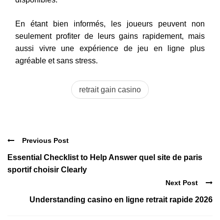
En étant bien informés, les joueurs peuvent non
seulement profiter de leurs gains rapidement, mais
aussi vivre une expérience de jeu en ligne plus
agréable et sans stress.
retrait gain casino
Previous Post
Essential Checklist to Help Answer quel site de paris
sportif choisir Clearly
Next Post
Understanding casino en ligne retrait rapide 2026