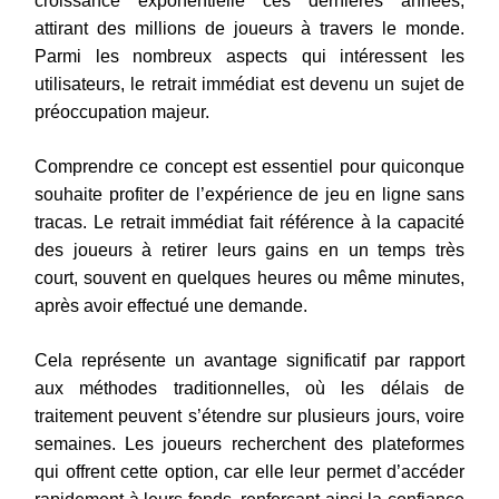
croissance exponentielle ces dernières années,
attirant des millions de joueurs à travers le monde.
Parmi les nombreux aspects qui intéressent les
utilisateurs, le retrait immédiat est devenu un sujet de
préoccupation majeur.
Comprendre ce concept est essentiel pour quiconque
souhaite profiter de l’expérience de jeu en ligne sans
tracas. Le retrait immédiat fait référence à la capacité
des joueurs à retirer leurs gains en un temps très
court, souvent en quelques heures ou même minutes,
après avoir effectué une demande.
Cela représente un avantage significatif par rapport
aux méthodes traditionnelles, où les délais de
traitement peuvent s’étendre sur plusieurs jours, voire
semaines. Les joueurs recherchent des plateformes
qui offrent cette option, car elle leur permet d’accéder