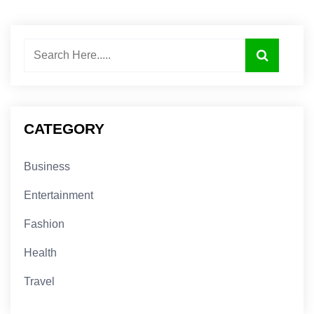
CATEGORY
Business
Entertainment
Fashion
Health
Travel