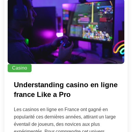
Casino
Understanding casino en ligne
france Like a Pro
Les casinos en ligne en France ont gagné en
popularité ces dernières années, attirant un large
éventail de joueurs, des novices aux plus
expérimentés. Pour comprendre cet univers