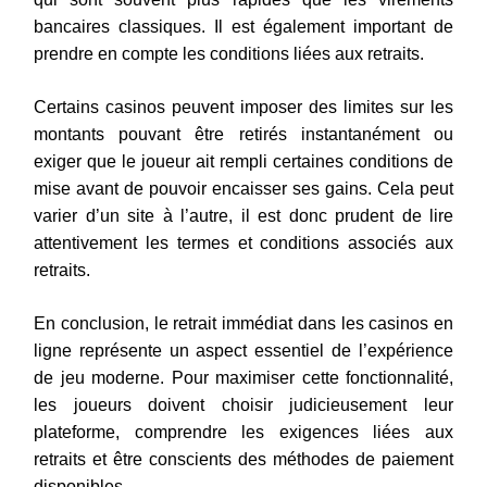
bancaires classiques. Il est également important de
prendre en compte les conditions liées aux retraits.
Certains casinos peuvent imposer des limites sur les
montants pouvant être retirés instantanément ou
exiger que le joueur ait rempli certaines conditions de
mise avant de pouvoir encaisser ses gains. Cela peut
varier d’un site à l’autre, il est donc prudent de lire
attentivement les termes et conditions associés aux
retraits.
En conclusion, le retrait immédiat dans les casinos en
ligne représente un aspect essentiel de l’expérience
de jeu moderne. Pour maximiser cette fonctionnalité,
les joueurs doivent choisir judicieusement leur
plateforme, comprendre les exigences liées aux
retraits et être conscients des méthodes de paiement
disponibles.