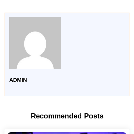
ADMIN
Recommended Posts