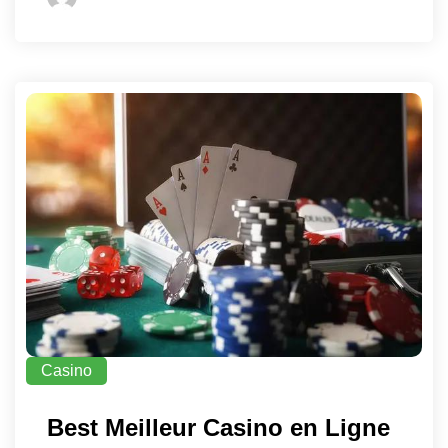
Casino
Best Meilleur Casino en Ligne