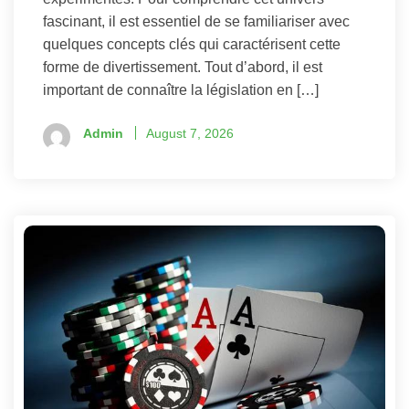
fascinant, il est essentiel de se familiariser avec
quelques concepts clés qui caractérisent cette
forme de divertissement. Tout d’abord, il est
important de connaître la législation en […]
Admin
August 7, 2026