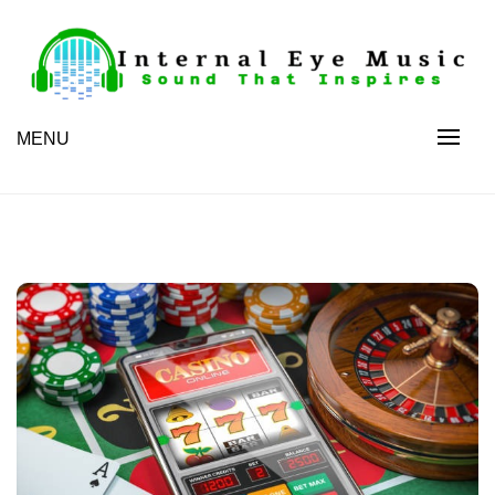
Skip
to
content
Sound That Inspires
Internal Eye Music
MENU