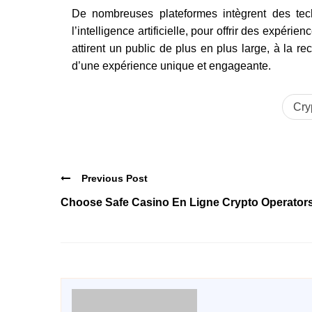
De nombreuses plateformes intègrent des techn
l’intelligence artificielle, pour offrir des expé
attirent un public de plus en plus large, à la 
d’une expérience unique et engageante.
Cry
Previous Post
Choose Safe Casino En Ligne Crypto Operator