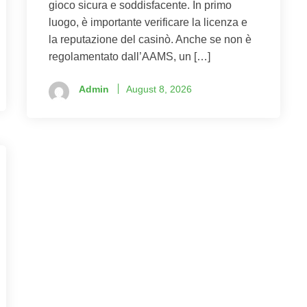
gioco sicura e soddisfacente. In primo
luogo, è importante verificare la licenza e
la reputazione del casinò. Anche se non è
regolamentato dall’AAMS, un […]
Admin
August 8, 2026