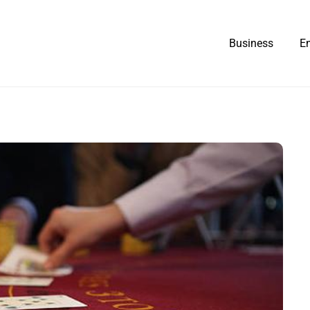
Business
E