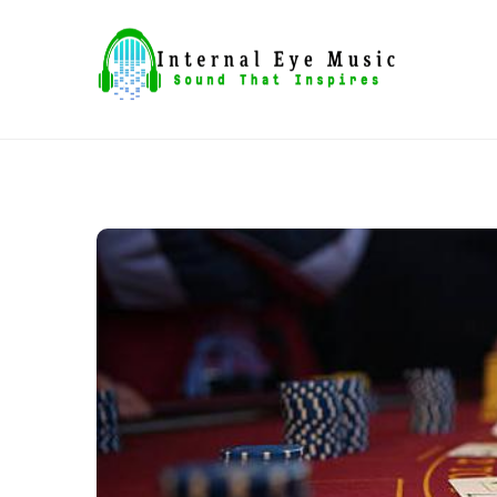
Skip
to
content
Sound That Inspires
Internal Eye Music