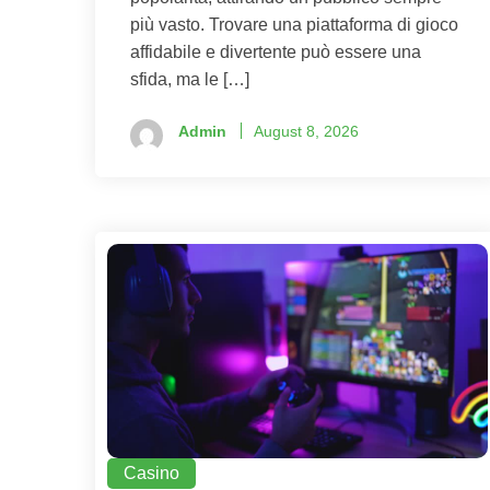
più vasto. Trovare una piattaforma di gioco
affidabile e divertente può essere una
sfida, ma le […]
Admin
August 8, 2026
Casino