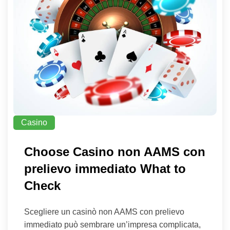
Casino
Choose Casino non AAMS con
prelievo immediato What to
Check
Scegliere un casinò non AAMS con prelievo
immediato può sembrare un’impresa complicata,