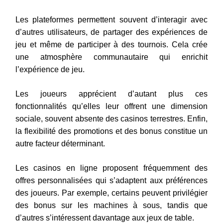
Les plateformes permettent souvent d’interagir avec
d’autres utilisateurs, de partager des expériences de
jeu et même de participer à des tournois. Cela crée
une atmosphère communautaire qui enrichit
l’expérience de jeu.
Les joueurs apprécient d’autant plus ces
fonctionnalités qu’elles leur offrent une dimension
sociale, souvent absente des casinos terrestres. Enfin,
la flexibilité des promotions et des bonus constitue un
autre facteur déterminant.
Les casinos en ligne proposent fréquemment des
offres personnalisées qui s’adaptent aux préférences
des joueurs. Par exemple, certains peuvent privilégier
des bonus sur les machines à sous, tandis que
d’autres s’intéressent davantage aux jeux de table.