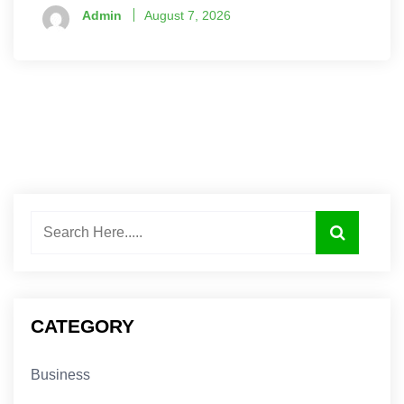
Admin
August 7, 2026
CATEGORY
Business