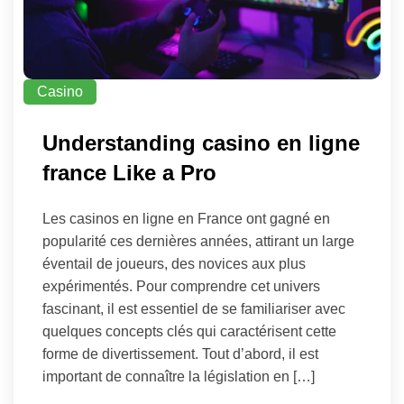
Casino
Understanding casino en ligne
france Like a Pro
Les casinos en ligne en France ont gagné en
popularité ces dernières années, attirant un large
éventail de joueurs, des novices aux plus
expérimentés. Pour comprendre cet univers
fascinant, il est essentiel de se familiariser avec
quelques concepts clés qui caractérisent cette
forme de divertissement. Tout d’abord, il est
important de connaître la législation en […]