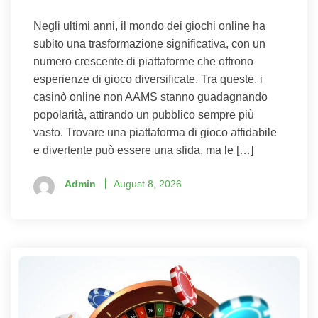
Negli ultimi anni, il mondo dei giochi online ha
subito una trasformazione significativa, con un
numero crescente di piattaforme che offrono
esperienze di gioco diversificate. Tra queste, i
casinò online non AAMS stanno guadagnando
popolarità, attirando un pubblico sempre più
vasto. Trovare una piattaforma di gioco affidabile
e divertente può essere una sfida, ma le […]
Admin
August 8, 2026