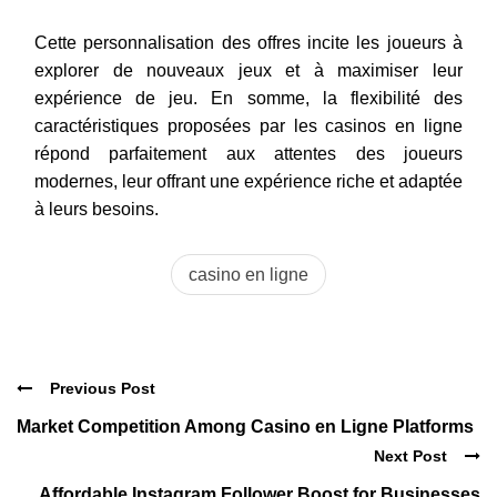
Cette personnalisation des offres incite les joueurs à
explorer de nouveaux jeux et à maximiser leur
expérience de jeu. En somme, la flexibilité des
caractéristiques proposées par les casinos en ligne
répond parfaitement aux attentes des joueurs
modernes, leur offrant une expérience riche et adaptée
à leurs besoins.
casino en ligne
Previous Post
Market Competition Among Casino en Ligne Platforms
Next Post
Affordable Instagram Follower Boost for Businesses