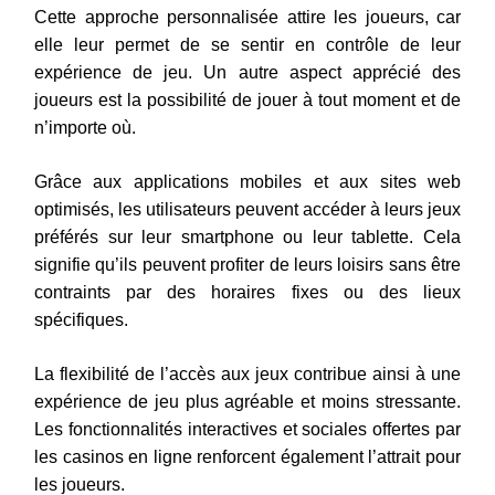
Cette approche personnalisée attire les joueurs, car
elle leur permet de se sentir en contrôle de leur
expérience de jeu. Un autre aspect apprécié des
joueurs est la possibilité de jouer à tout moment et de
n’importe où.
Grâce aux applications mobiles et aux sites web
optimisés, les utilisateurs peuvent accéder à leurs jeux
préférés sur leur smartphone ou leur tablette. Cela
signifie qu’ils peuvent profiter de leurs loisirs sans être
contraints par des horaires fixes ou des lieux
spécifiques.
La flexibilité de l’accès aux jeux contribue ainsi à une
expérience de jeu plus agréable et moins stressante.
Les fonctionnalités interactives et sociales offertes par
les casinos en ligne renforcent également l’attrait pour
les joueurs.