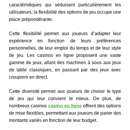
caractéristiques qui séduisent particulièrement les
utilisateurs, la flexibilité des options de jeu occupe une
place prépondérante.
Cette flexibilité permet aux joueurs d’adapter leur
expérience en fonction de leurs préférences
personnelles, de leur emploi du temps et de leur style
de jeu. Les casinos en ligne proposent une vaste
gamme de jeux, allant des machines à sous aux jeux
de table classiques, en passant par des jeux avec
croupiers en direct.
Cette diversité permet aux joueurs de choisir le type
de jeu qui leur convient le mieux. De plus, de
nombreux casinos
casino en ligne
offrent des options
de mise flexibles, permettant aux joueurs de parier des
montants variés en fonction de leur budget.