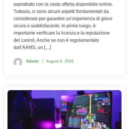
soprattutto con la vasta offerta disponibile online.
Tuttavia, ci sono alcuni aspetti fondamentali da
considerare per garantire un’esperienza di gioco
sicura e soddisfacente. In primo luogo, è
importante verificare la licenza e la reputazione
del casinò. Anche se non è regolamentato
dall’AAMS, un […]
Admin
August 8, 2026