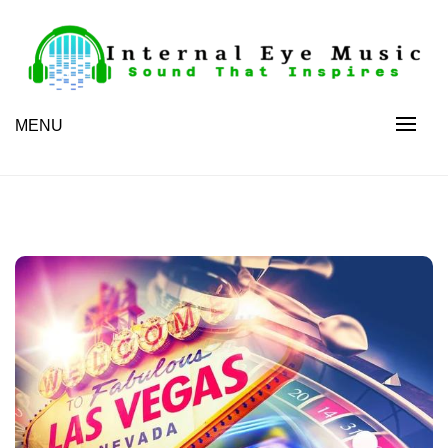
Skip
to
content
Sound That Inspires
Internal Eye Music
MENU