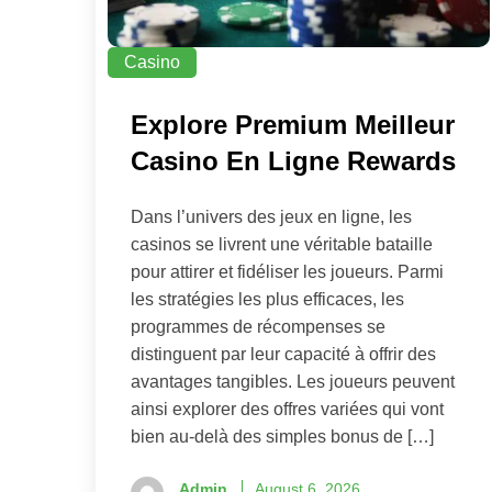
Casino
Explore Premium Meilleur
Casino En Ligne Rewards
Dans l’univers des jeux en ligne, les
casinos se livrent une véritable bataille
pour attirer et fidéliser les joueurs. Parmi
les stratégies les plus efficaces, les
programmes de récompenses se
distinguent par leur capacité à offrir des
avantages tangibles. Les joueurs peuvent
ainsi explorer des offres variées qui vont
bien au-delà des simples bonus de […]
Admin
August 6, 2026