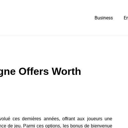
Business
E
gne Offers Worth
volué ces dernières années, offrant aux joueurs une
ence de jeu. Parmi ces options, les bonus de bienvenue