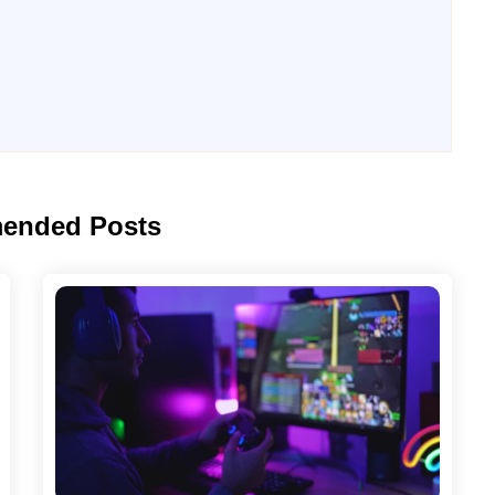
ended Posts