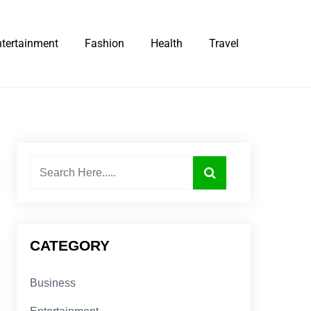
ntertainment
Fashion
Health
Travel
CATEGORY
Business