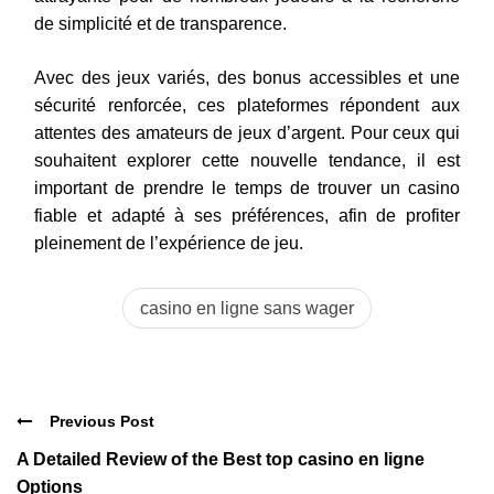
de simplicité et de transparence.
Avec des jeux variés, des bonus accessibles et une
sécurité renforcée, ces plateformes répondent aux
attentes des amateurs de jeux d’argent. Pour ceux qui
souhaitent explorer cette nouvelle tendance, il est
important de prendre le temps de trouver un casino
fiable et adapté à ses préférences, afin de profiter
pleinement de l’expérience de jeu.
casino en ligne sans wager
Previous Post
A Detailed Review of the Best top casino en ligne
Options