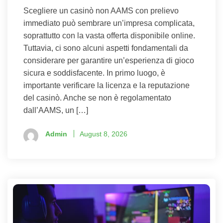
Scegliere un casinò non AAMS con prelievo
immediato può sembrare un’impresa complicata,
soprattutto con la vasta offerta disponibile online.
Tuttavia, ci sono alcuni aspetti fondamentali da
considerare per garantire un’esperienza di gioco
sicura e soddisfacente. In primo luogo, è
importante verificare la licenza e la reputazione
del casinò. Anche se non è regolamentato
dall’AAMS, un […]
Admin
August 8, 2026