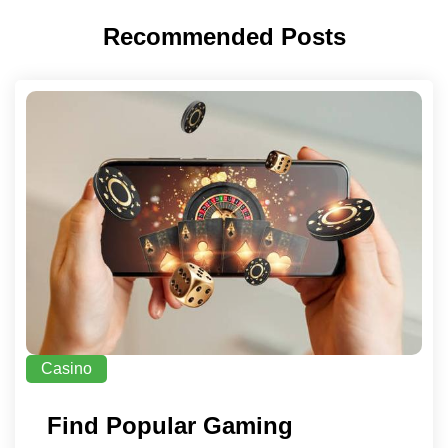
Recommended Posts
Casino
Find Popular Gaming