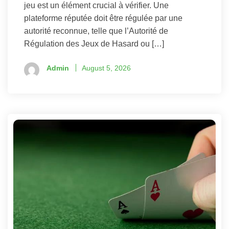
jeu est un élément crucial à vérifier. Une
plateforme réputée doit être régulée par une
autorité reconnue, telle que l’Autorité de
Régulation des Jeux de Hasard ou […]
Admin
August 5, 2026