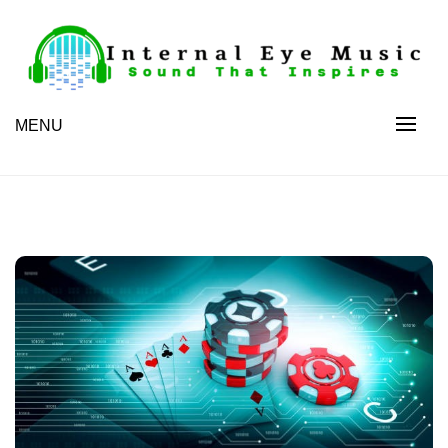
Skip
to
content
Sound That Inspires
Internal Eye Music
MENU