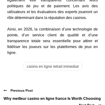
également être transparents concernant leurs
politiques de jeu et de paiement. Les avis des
utilisateurs et les évaluations des experts joueront un
rôle déterminant dans la réputation des casinos.
Ainsi, en 2026, la combinaison d’une technologie de
pointe, d’un service client de qualité et d’une
transparence totale sera essentielle pour attirer et
fidéliser les joueurs sur les plateformes de jeux en
ligne.
casino en ligne retrait immediat
Previous Post
Why meilleur casino en ligne france Is Worth Choosing
Next Post