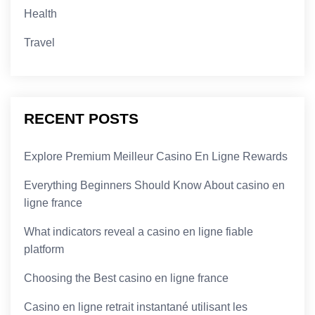
Health
Travel
RECENT POSTS
Explore Premium Meilleur Casino En Ligne Rewards
Everything Beginners Should Know About casino en
ligne france
What indicators reveal a casino en ligne fiable
platform
Choosing the Best casino en ligne france
Casino en ligne retrait instantané utilisant les