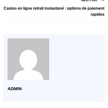
Casino en ligne retrait instantané : options de paiement
rapides
ADMIN