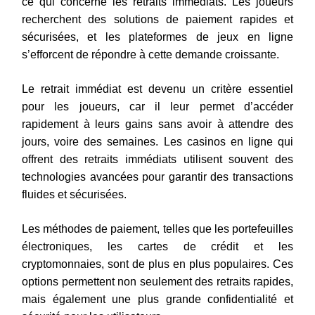
ce qui concerne les retraits immédiats. Les joueurs
recherchent des solutions de paiement rapides et
sécurisées, et les plateformes de jeux en ligne
s’efforcent de répondre à cette demande croissante.
Le retrait immédiat est devenu un critère essentiel
pour les joueurs, car il leur permet d’accéder
rapidement à leurs gains sans avoir à attendre des
jours, voire des semaines. Les casinos en ligne qui
offrent des retraits immédiats utilisent souvent des
technologies avancées pour garantir des transactions
fluides et sécurisées.
Les méthodes de paiement, telles que les portefeuilles
électroniques, les cartes de crédit et les
cryptomonnaies, sont de plus en plus populaires. Ces
options permettent non seulement des retraits rapides,
mais également une plus grande confidentialité et