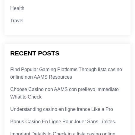
Health
Travel
RECENT POSTS
Find Popular Gaming Platforms Through lista casino
online non AAMS Resources
Choose Casino non AAMS con prelievo immediato
What to Check
Understanding casino en ligne france Like a Pro
Bonus Casino En Ligne Pour Jouer Sans Limites
Important Details to Check in a lista casino online