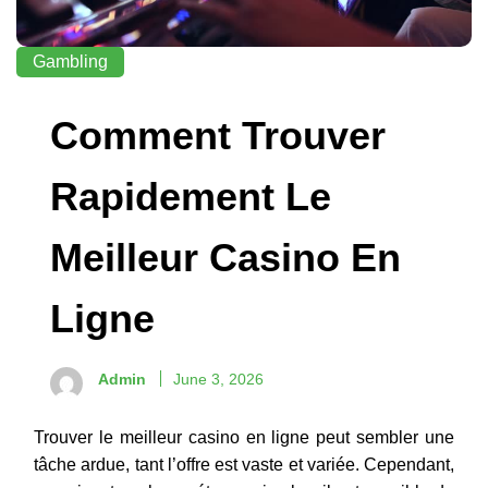
Gambling
Comment Trouver
Rapidement Le
Meilleur Casino En
Ligne
Admin
June 3, 2026
Trouver le meilleur casino en ligne peut sembler une
tâche ardue, tant l’offre est vaste et variée. Cependant,