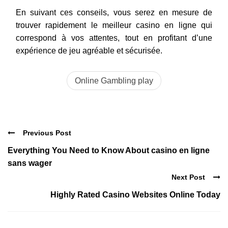
En suivant ces conseils, vous serez en mesure de
trouver rapidement le meilleur casino en ligne qui
correspond à vos attentes, tout en profitant d’une
expérience de jeu agréable et sécurisée.
Online Gambling play
Previous Post
Everything You Need to Know About casino en ligne
sans wager
Next Post
Highly Rated Casino Websites Online Today