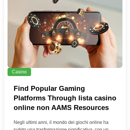
Casino
Find Popular Gaming
Platforms Through lista casino
online non AAMS Resources
Negli ultimi anni, il mondo dei giochi online ha
subito una trasformazione significativa, con un