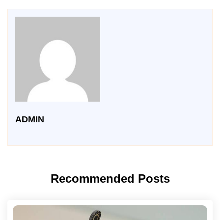
ADMIN
Recommended Posts