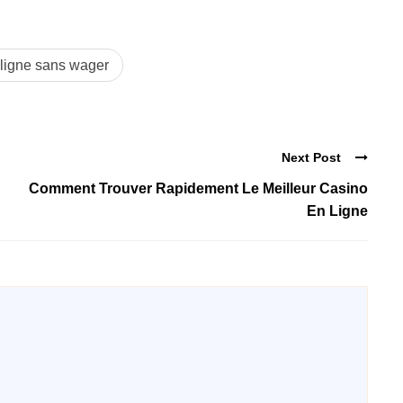
 ligne sans wager
Next Post
Comment Trouver Rapidement Le Meilleur Casino
En Ligne