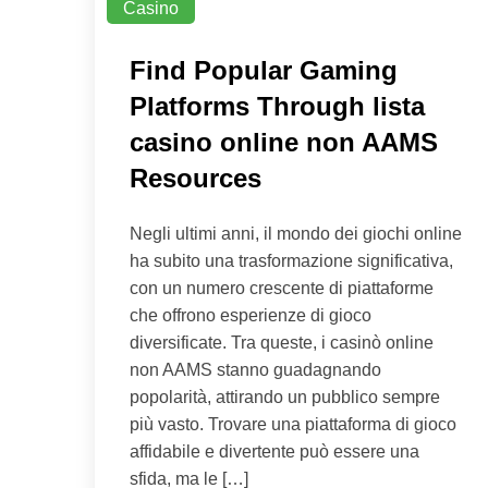
Casino
Find Popular Gaming
Platforms Through lista
casino online non AAMS
Resources
Negli ultimi anni, il mondo dei giochi online
ha subito una trasformazione significativa,
con un numero crescente di piattaforme
che offrono esperienze di gioco
diversificate. Tra queste, i casinò online
non AAMS stanno guadagnando
popolarità, attirando un pubblico sempre
più vasto. Trovare una piattaforma di gioco
affidabile e divertente può essere una
sfida, ma le […]