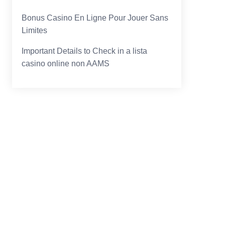
Bonus Casino En Ligne Pour Jouer Sans
Limites
Important Details to Check in a lista
casino online non AAMS