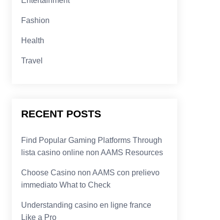
Entertainment
Fashion
Health
Travel
RECENT POSTS
Find Popular Gaming Platforms Through
lista casino online non AAMS Resources
Choose Casino non AAMS con prelievo
immediato What to Check
Understanding casino en ligne france
Like a Pro