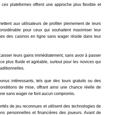
 ces plateformes offrent une approche plus flexible et
ttent aux utilisateurs de profiter pleinement de leurs
considérable pour ceux qui souhaitent maximiser leur
ges des casinos en ligne sans wager réside dans leur
aisser leurs gains immédiatement, sans avoir à passer
e plus fluide et agréable, surtout pour les novices qui
aditionnelles.
nus intéressants, tels que des tours gratuits ou des
conditions de mise, offrant ainsi une chance réelle de
ligne sans wager ne font aucun compromis.
rités de jeu reconnues et utilisent des technologies de
ons personnelles et financières des joueurs. Avant de