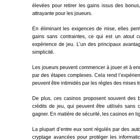
élevées pour retirer les gains issus des bonus,
attrayante pour les joueurs.
En éliminant les exigences de mise, elles perme
gains sans contraintes, ce qui est un atout 
expérience de jeu. L’un des principaux avanta
simplicité.
Les joueurs peuvent commencer à jouer et à enc
par des étapes complexes. Cela rend l’expérienc
peuvent être intimidés par les règles des mises tr
De plus, ces casinos proposent souvent des bo
crédits de jeu, qui peuvent être utilisés sans 
gagner. En matière de sécurité, les casinos en 
La plupart d’entre eux sont régulés par des auto
cryptage avancées pour protéger les informati