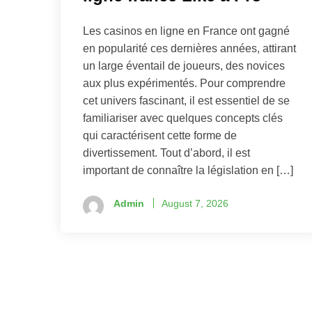
Les casinos en ligne en France ont gagné
en popularité ces dernières années, attirant
un large éventail de joueurs, des novices
aux plus expérimentés. Pour comprendre
cet univers fascinant, il est essentiel de se
familiariser avec quelques concepts clés
qui caractérisent cette forme de
divertissement. Tout d’abord, il est
important de connaître la législation en […]
Admin
August 7, 2026