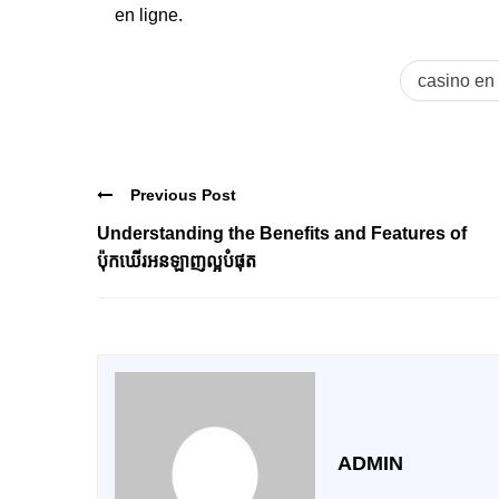
en ligne.
casino en
Previous Post
Understanding the Benefits and Features of
ប៉ុកឃើរអនឡាញល្អបំផុត
ADMIN