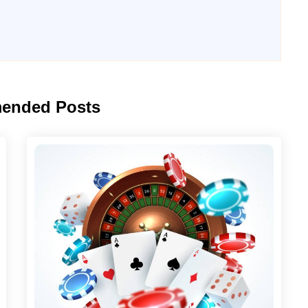
ended Posts