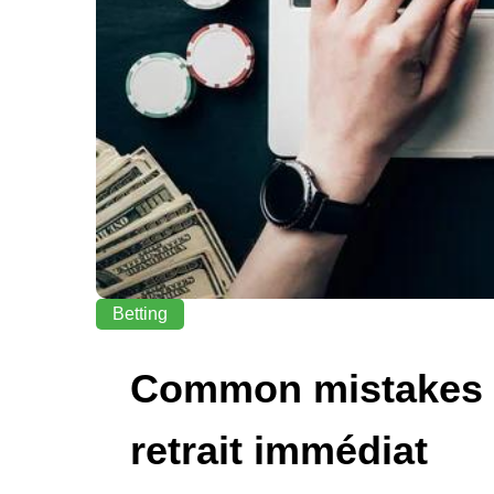
Betting
Common mistakes i
retrait immédiat