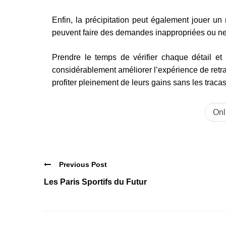
Enfin, la précipitation peut également jouer un 
peuvent faire des demandes inappropriées ou ne 
Prendre le temps de vérifier chaque détail et
considérablement améliorer l’expérience de retrai
profiter pleinement de leurs gains sans les tracas 
Onl
Previous Post
Les Paris Sportifs du Futur