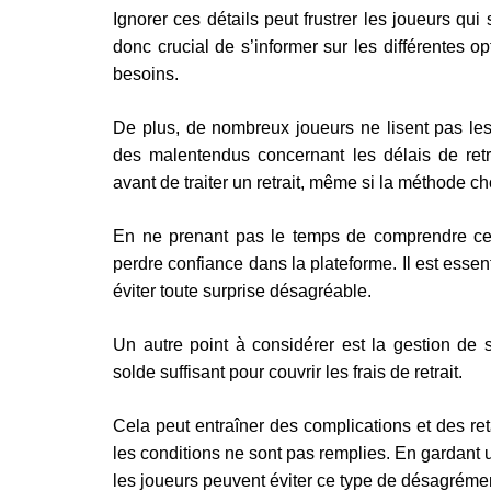
Ignorer ces détails peut frustrer les joueurs qui 
donc crucial de s’informer sur les différentes o
besoins.
De plus, de nombreux joueurs ne lisent pas les
des malentendus concernant les délais de retr
avant de traiter un retrait, même si la méthode ch
En ne prenant pas le temps de comprendre ces 
perdre confiance dans la plateforme. Il est essent
éviter toute surprise désagréable.
Un autre point à considérer est la gestion de 
solde suffisant pour couvrir les frais de retrait.
Cela peut entraîner des complications et des ret
les conditions ne sont pas remplies. En gardant un
les joueurs peuvent éviter ce type de désagréme