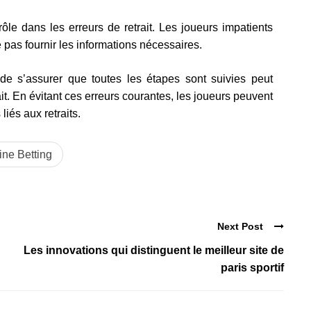
rôle dans les erreurs de retrait. Les joueurs impatients
pas fournir les informations nécessaires.
 de s’assurer que toutes les étapes sont suivies peut
t. En évitant ces erreurs courantes, les joueurs peuvent
liés aux retraits.
ine Betting
Next Post
Les innovations qui distinguent le meilleur site de
paris sportif