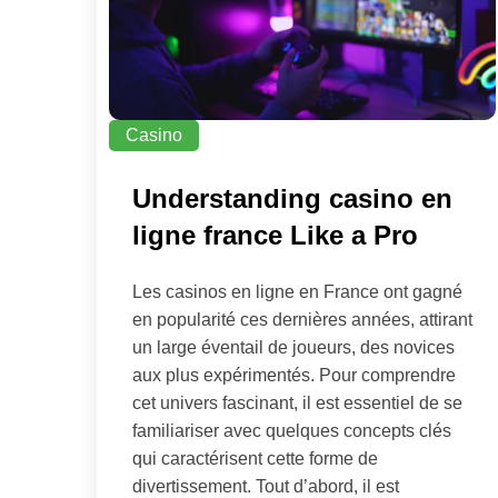
Casino
Understanding casino en
ligne france Like a Pro
Les casinos en ligne en France ont gagné
en popularité ces dernières années, attirant
un large éventail de joueurs, des novices
aux plus expérimentés. Pour comprendre
cet univers fascinant, il est essentiel de se
familiariser avec quelques concepts clés
qui caractérisent cette forme de
divertissement. Tout d’abord, il est