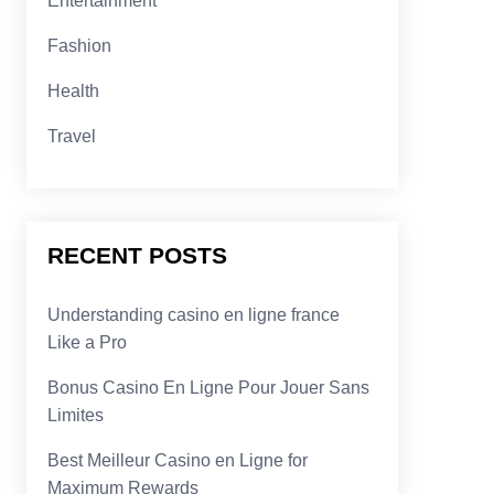
Entertainment
Fashion
Health
Travel
RECENT POSTS
Understanding casino en ligne france
Like a Pro
Bonus Casino En Ligne Pour Jouer Sans
Limites
Best Meilleur Casino en Ligne for
Maximum Rewards