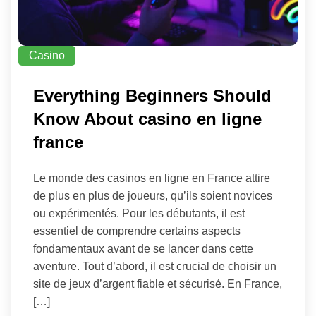
Casino
Everything Beginners Should
Know About casino en ligne
france
Le monde des casinos en ligne en France attire
de plus en plus de joueurs, qu’ils soient novices
ou expérimentés. Pour les débutants, il est
essentiel de comprendre certains aspects
fondamentaux avant de se lancer dans cette
aventure. Tout d’abord, il est crucial de choisir un
site de jeux d’argent fiable et sécurisé. En France,
[…]