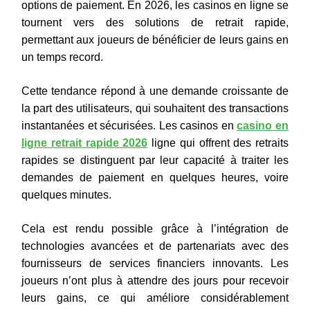
options de paiement. En 2026, les casinos en ligne se
tournent vers des solutions de retrait rapide,
permettant aux joueurs de bénéficier de leurs gains en
un temps record.
Cette tendance répond à une demande croissante de
la part des utilisateurs, qui souhaitent des transactions
instantanées et sécurisées. Les casinos en
casino en
ligne retrait rapide 2026
ligne qui offrent des retraits
rapides se distinguent par leur capacité à traiter les
demandes de paiement en quelques heures, voire
quelques minutes.
Cela est rendu possible grâce à l’intégration de
technologies avancées et de partenariats avec des
fournisseurs de services financiers innovants. Les
joueurs n’ont plus à attendre des jours pour recevoir
leurs gains, ce qui améliore considérablement