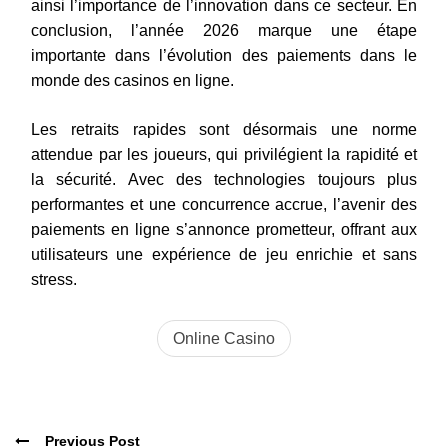
ainsi l’importance de l’innovation dans ce secteur. En
conclusion, l’année 2026 marque une étape
importante dans l’évolution des paiements dans le
monde des casinos en ligne.
Les retraits rapides sont désormais une norme
attendue par les joueurs, qui privilégient la rapidité et
la sécurité. Avec des technologies toujours plus
performantes et une concurrence accrue, l’avenir des
paiements en ligne s’annonce prometteur, offrant aux
utilisateurs une expérience de jeu enrichie et sans
stress.
Online Casino
Previous Post