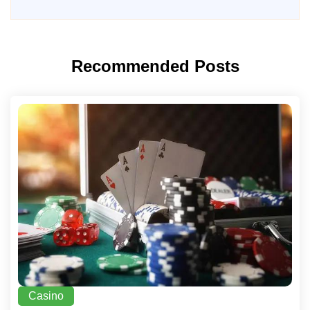
Recommended Posts
Casino