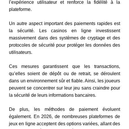
l’expérience utilisateur et renforce la fidélité à la
plateforme.
Un autre aspect important des paiements rapides est
la sécurité. Les casinos en ligne investissent
massivement dans des systèmes de cryptage et des
protocoles de sécurité pour protéger les données des
utilisateurs.
Ces mesures garantissent que les transactions,
qu’elles soient de dépôt ou de retrait, se déroulent
dans un environnement sûr et fiable. Ainsi, les joueurs
peuvent se concentrer sur leur jeu sans craindre pour
la sécurité de leurs informations bancaires.
De plus, les méthodes de paiement évoluent
également. En 2026, de nombreuses plateformes de
jeux en ligne acceptent des options variées, allant des