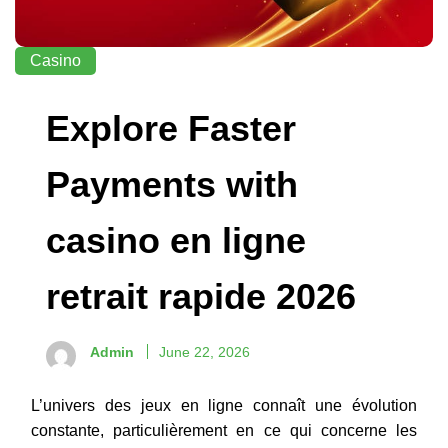
Casino
Explore Faster
Payments with
casino en ligne
retrait rapide 2026
Admin
June 22, 2026
L’univers des jeux en ligne connaît une évolution
constante, particulièrement en ce qui concerne les