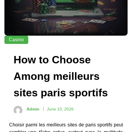
Casino
How to Choose
Among meilleurs
sites paris sportifs
Admin
June 10, 2026
Choisir parmi les meilleurs sites de paris sportifs peut