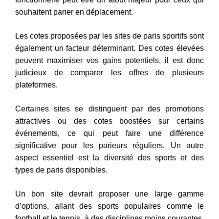
souhaitent parier en déplacement.
Les cotes proposées par les sites de paris sportifs sont
également un facteur déterminant. Des cotes élevées
peuvent maximiser vos gains potentiels, il est donc
judicieux de comparer les offres de plusieurs
plateformes.
Certaines sites se distinguent par des promotions
attractives ou des cotes boostées sur certains
événements, ce qui peut faire une différence
significative pour les parieurs réguliers. Un autre
aspect essentiel est la diversité des sports et des
types de paris disponibles.
Un bon site devrait proposer une large gamme
d’options, allant des sports populaires comme le
football et le tennis, à des disciplines moins courantes.