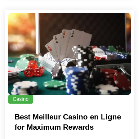
Casino
Best Meilleur Casino en Ligne
for Maximum Rewards