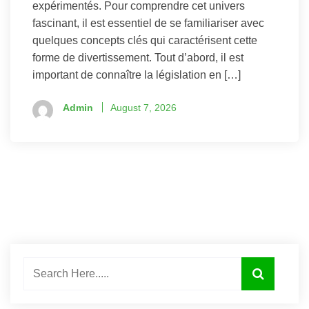
expérimentés. Pour comprendre cet univers
fascinant, il est essentiel de se familiariser avec
quelques concepts clés qui caractérisent cette
forme de divertissement. Tout d’abord, il est
important de connaître la législation en […]
Admin
August 7, 2026