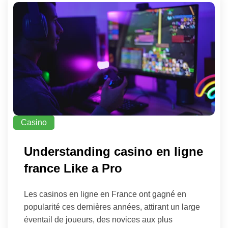
Casino
Understanding casino en ligne
france Like a Pro
Les casinos en ligne en France ont gagné en
popularité ces dernières années, attirant un large
éventail de joueurs, des novices aux plus