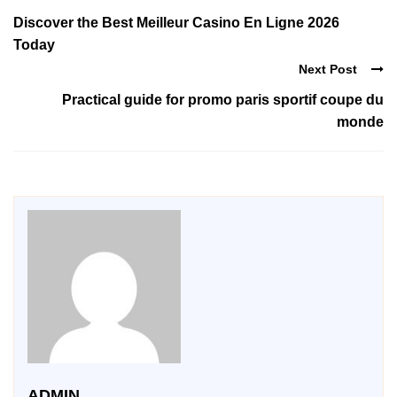
Discover the Best Meilleur Casino En Ligne 2026
Today
Next Post
Practical guide for promo paris sportif coupe du
monde
ADMIN