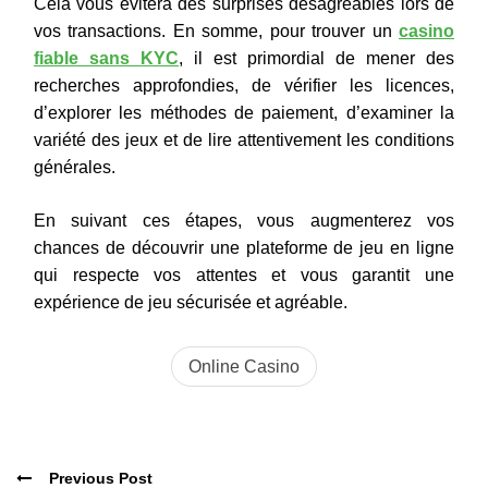
Cela vous évitera des surprises désagréables lors de
vos transactions. En somme, pour trouver un
casino
fiable sans KYC
, il est primordial de mener des
recherches approfondies, de vérifier les licences,
d’explorer les méthodes de paiement, d’examiner la
variété des jeux et de lire attentivement les conditions
générales.
En suivant ces étapes, vous augmenterez vos
chances de découvrir une plateforme de jeu en ligne
qui respecte vos attentes et vous garantit une
expérience de jeu sécurisée et agréable.
Online Casino
Previous Post