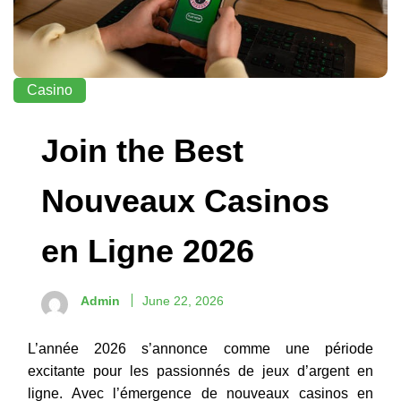
Casino
Join the Best
Nouveaux Casinos
en Ligne 2026
Admin
June 22, 2026
L’année 2026 s’annonce comme une période
excitante pour les passionnés de jeux d’argent en
ligne. Avec l’émergence de nouveaux casinos en