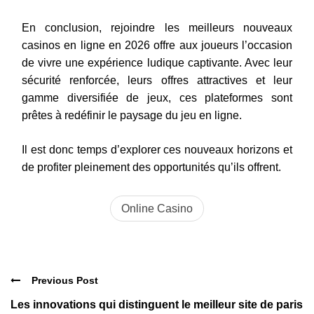
En conclusion, rejoindre les meilleurs nouveaux
casinos en ligne en 2026 offre aux joueurs l’occasion
de vivre une expérience ludique captivante. Avec leur
sécurité renforcée, leurs offres attractives et leur
gamme diversifiée de jeux, ces plateformes sont
prêtes à redéfinir le paysage du jeu en ligne.
Il est donc temps d’explorer ces nouveaux horizons et
de profiter pleinement des opportunités qu’ils offrent.
Online Casino
Previous Post
Les innovations qui distinguent le meilleur site de paris