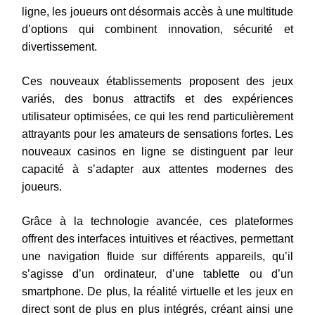
ligne, les joueurs ont désormais accès à une multitude
d’options qui combinent innovation, sécurité et
divertissement.
Ces nouveaux établissements proposent des jeux
variés, des bonus attractifs et des expériences
utilisateur optimisées, ce qui les rend particulièrement
attrayants pour les amateurs de sensations fortes. Les
nouveaux casinos en ligne se distinguent par leur
capacité à s’adapter aux attentes modernes des
joueurs.
Grâce à la technologie avancée, ces plateformes
offrent des interfaces intuitives et réactives, permettant
une navigation fluide sur différents appareils, qu’il
s’agisse d’un ordinateur, d’une tablette ou d’un
smartphone. De plus, la réalité virtuelle et les jeux en
direct sont de plus en plus intégrés, créant ainsi une