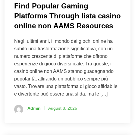
Find Popular Gaming
Platforms Through lista casino
online non AAMS Resources
Negli ultimi anni, il mondo dei giochi online ha
subito una trasformazione significativa, con un
numero crescente di piattaforme che offrono
esperienze di gioco diversificate. Tra queste, i
casinò online non AAMS stanno guadagnando
popolarità, attirando un pubblico sempre più
vasto. Trovare una piattaforma di gioco affidabile
e divertente può essere una sfida, ma le […]
Admin
August 8, 2026