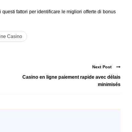
 questi fattori per identificare le migliori offerte di bonus
ine Casino
Next Post
Casino en ligne paiement rapide avec délais
minimisés