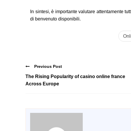
In sintesi, è importante valutare attentamente tutti
di benvenuto disponibili.
Onl
Previous Post
The Rising Popularity of casino online france
Across Europe