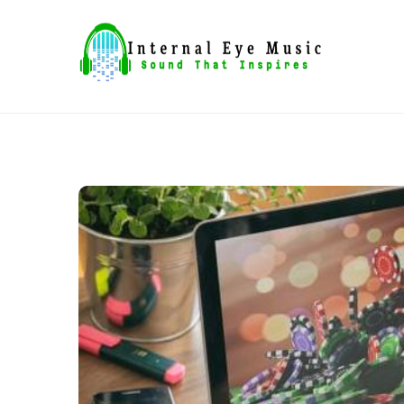
Skip
to
content
Sound That Inspires
Internal Eye Music