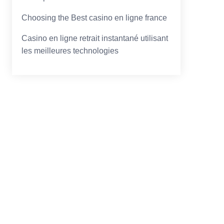
Choosing the Best casino en ligne france
Casino en ligne retrait instantané utilisant
les meilleures technologies