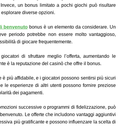
Invece, un bonus limitato a pochi giochi può risultare
 esplorare diverse opzioni.
di benvenuto
bonus è un elemento da considerare. Un
reve periodo potrebbe non essere molto vantaggioso,
sibilità di giocare frequentemente.
iocatori di sfruttare meglio l’offerta, aumentando le
te è la reputazione del casinò che offre il bonus.
è più affidabile, e i giocatori possono sentirsi più sicuri
 e le esperienze di altri utenti possono fornire preziose
olarità dei pagamenti.
promozioni successive o programmi di fidelizzazione, può
 benvenuto. Le offerte che includono vantaggi aggiuntivi
ssiva più gratificante e possono influenzare la scelta di