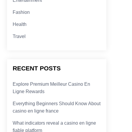
Entertainment
Fashion
Health
Travel
RECENT POSTS
Explore Premium Meilleur Casino En
Ligne Rewards
Everything Beginners Should Know About
casino en ligne france
What indicators reveal a casino en ligne
fiable platform