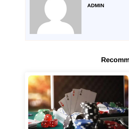
ADMIN
Recomm