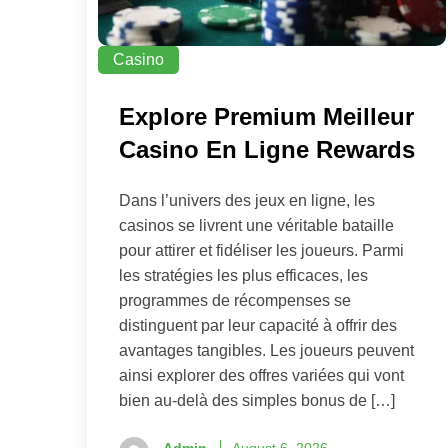
Casino
Explore Premium Meilleur
Casino En Ligne Rewards
Dans l’univers des jeux en ligne, les
casinos se livrent une véritable bataille
pour attirer et fidéliser les joueurs. Parmi
les stratégies les plus efficaces, les
programmes de récompenses se
distinguent par leur capacité à offrir des
avantages tangibles. Les joueurs peuvent
ainsi explorer des offres variées qui vont
bien au-delà des simples bonus de […]
Admin
August 6, 2026