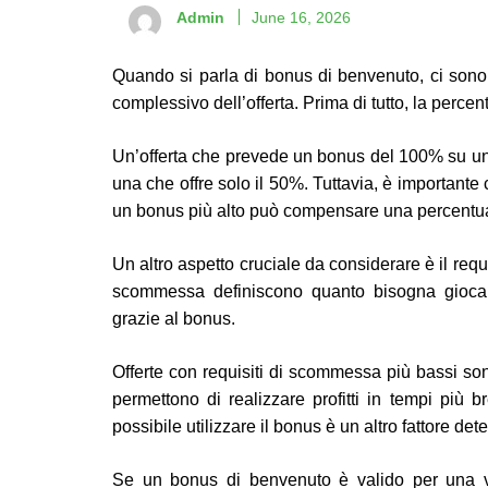
Admin
June 16, 2026
Quando si parla di bonus di benvenuto, ci sono d
complessivo dell’offerta. Prima di tutto, la perc
Un’offerta che prevede un bonus del 100% su un d
una che offre solo il 50%. Tuttavia, è important
un bonus più alto può compensare una percentual
Un altro aspetto cruciale da considerare è il req
scommessa definiscono quanto bisogna giocare
grazie al bonus.
Offerte con requisiti di scommessa più bassi so
permettono di realizzare profitti in tempi più 
possibile utilizzare il bonus è un altro fattore det
Se un bonus di benvenuto è valido per una va