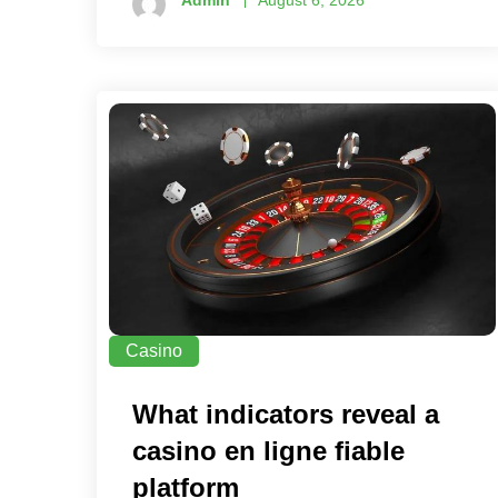
Casino
What indicators reveal a
casino en ligne fiable
platform