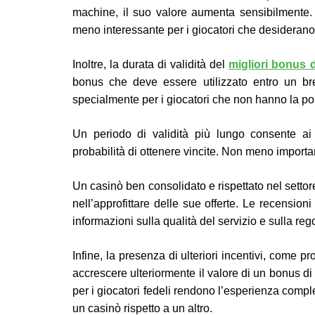
machine, il suo valore aumenta sensibilmente. 
meno interessante per i giocatori che desiderano
Inoltre, la durata di validità del
migliori bonus 
bonus che deve essere utilizzato entro un b
specialmente per i giocatori che non hanno la pos
Un periodo di validità più lungo consente ai g
probabilità di ottenere vincite. Non meno importan
Un casinò ben consolidato e rispettato nel settore 
nell’approfittare delle sue offerte. Le recensioni
informazioni sulla qualità del servizio e sulla reg
Infine, la presenza di ulteriori incentivi, come 
accrescere ulteriormente il valore di un bonus di
per i giocatori fedeli rendono l’esperienza comple
un casinò rispetto a un altro.