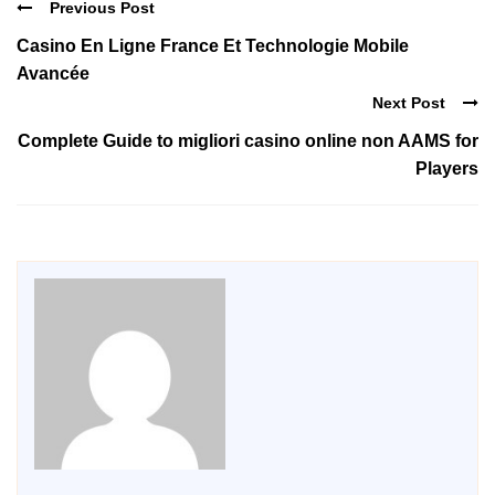
Previous Post
Casino En Ligne France Et Technologie Mobile
Avancée
Next Post
Complete Guide to migliori casino online non AAMS for
Players