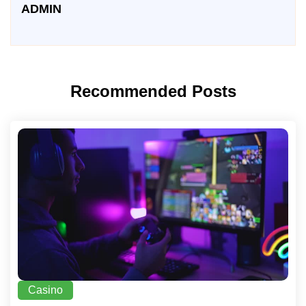
ADMIN
Recommended Posts
Casino