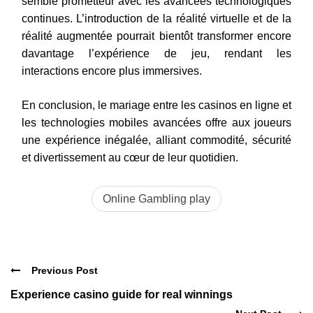
semble prometteur avec les avancées technologiques
continues. L’introduction de la réalité virtuelle et de la
réalité augmentée pourrait bientôt transformer encore
davantage l’expérience de jeu, rendant les
interactions encore plus immersives.
En conclusion, le mariage entre les casinos en ligne et
les technologies mobiles avancées offre aux joueurs
une expérience inégalée, alliant commodité, sécurité
et divertissement au cœur de leur quotidien.
Online Gambling play
Previous Post
Experience casino guide for real winnings