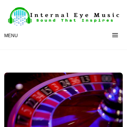
Skip
to
content
Sound That Inspires
Internal Eye Music
MENU