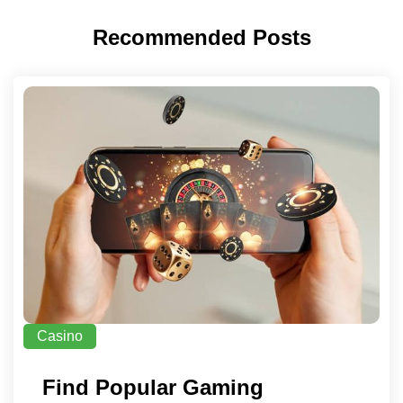
Recommended Posts
Casino
Find Popular Gaming