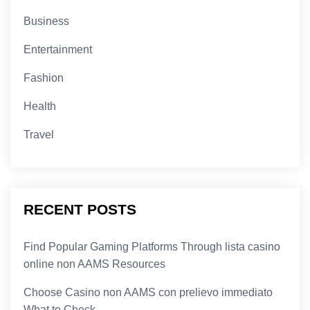
Business
Entertainment
Fashion
Health
Travel
RECENT POSTS
Find Popular Gaming Platforms Through lista casino
online non AAMS Resources
Choose Casino non AAMS con prelievo immediato
What to Check