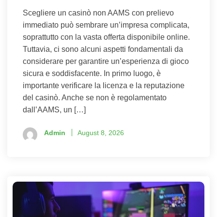
Scegliere un casinò non AAMS con prelievo
immediato può sembrare un’impresa complicata,
soprattutto con la vasta offerta disponibile online.
Tuttavia, ci sono alcuni aspetti fondamentali da
considerare per garantire un’esperienza di gioco
sicura e soddisfacente. In primo luogo, è
importante verificare la licenza e la reputazione
del casinò. Anche se non è regolamentato
dall’AAMS, un […]
Admin
August 8, 2026