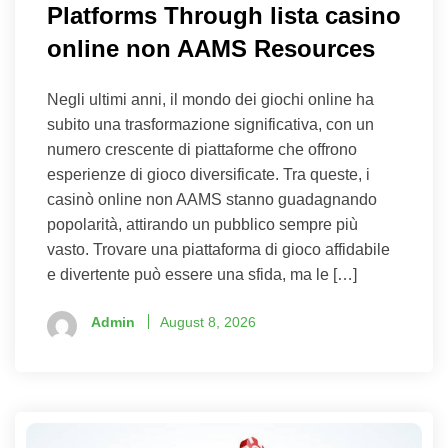
Platforms Through lista casino
online non AAMS Resources
Negli ultimi anni, il mondo dei giochi online ha
subito una trasformazione significativa, con un
numero crescente di piattaforme che offrono
esperienze di gioco diversificate. Tra queste, i
casinò online non AAMS stanno guadagnando
popolarità, attirando un pubblico sempre più
vasto. Trovare una piattaforma di gioco affidabile
e divertente può essere una sfida, ma le […]
Admin
August 8, 2026