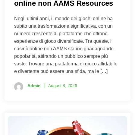
online non AAMS Resources
Negli ultimi anni, il mondo dei giochi online ha
subito una trasformazione significativa, con un
numero crescente di piattaforme che offrono
esperienze di gioco diversificate. Tra queste, i
casinò online non AAMS stanno guadagnando
popolarità, attirando un pubblico sempre più
vasto. Trovare una piattaforma di gioco affidabile
e divertente può essere una sfida, ma le […]
Admin
August 8, 2026