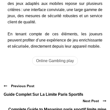
des jeux adaptés aux mobiles repose sur plusieurs
critères : une interface conviviale, une large gamme de
jeux, des mesures de sécurité robustes et un service
client de qualité.
En tenant compte de ces éléments, les joueurs
peuvent profiter d’une expérience de jeu enrichissante
et sécurisée, directement depuis leur appareil mobile.
Online Gambling play
Previous Post
Guide Complet Sur La Limite Paris Sportifs
Next Post
Complete Guide to Managing paris sportif limite mise