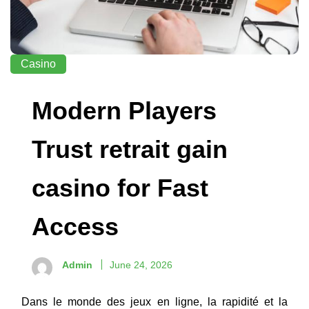
Casino
Modern Players
Trust retrait gain
casino for Fast
Access
Admin
June 24, 2026
Dans le monde des jeux en ligne, la rapidité et la