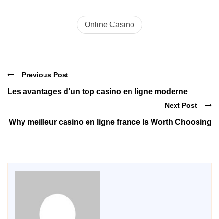
Online Casino
Previous Post
Les avantages d’un top casino en ligne moderne
Next Post
Why meilleur casino en ligne france Is Worth Choosing