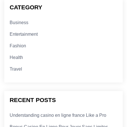
CATEGORY
Business
Entertainment
Fashion
Health
Travel
RECENT POSTS
Understanding casino en ligne france Like a Pro
Bonus Casino En Ligne Pour Jouer Sans Limites