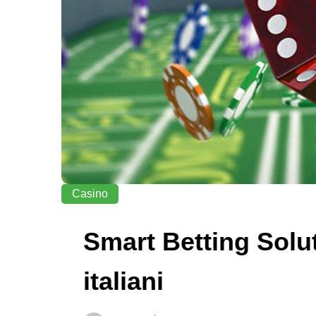
Casino
Smart Betting Sol
italiani