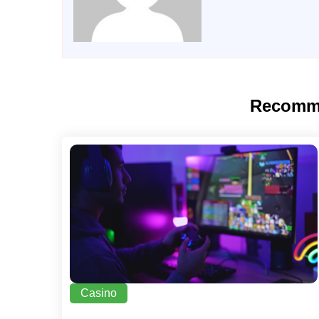
Recomm
Casino