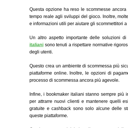
Questa opzione ha reso le scommesse ancora pi
tempo reale agli sviluppi del gioco. Inoltre, molt
e informazioni utili per aiutare gli scommettitori a
Un altro aspetto importante delle soluzioni di
italiani
sono tenuti a rispettare normative rigoros
degli utenti.
Questo crea un ambiente di scommessa più sicuro
piattaforme online. Inoltre, le opzioni di pagam
processo di scommessa ancora più agevole.
Infine, i bookmaker italiani stanno sempre più 
per attrarre nuovi clienti e mantenere quelli 
gratuite e cashback sono solo alcune delle stra
queste piattaforme.