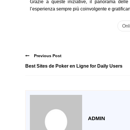
Grazie a queste iniziative, il panorama dell
l’esperienza sempre più coinvolgente e gratifica
Onl
Previous Post
Best Sites de Poker en Ligne for Daily Users
ADMIN