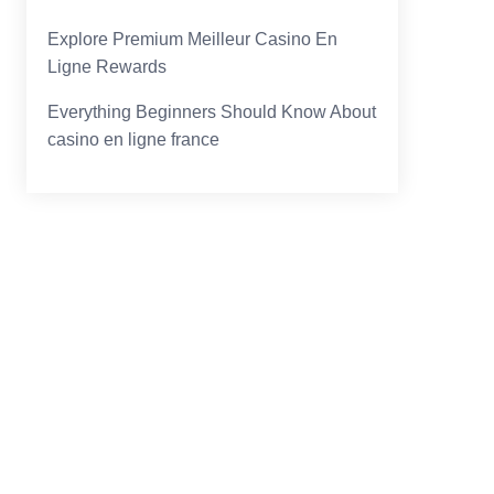
Explore Premium Meilleur Casino En
Ligne Rewards
Everything Beginners Should Know About
casino en ligne france