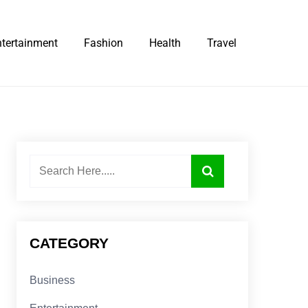
ntertainment
Fashion
Health
Travel
CATEGORY
Business