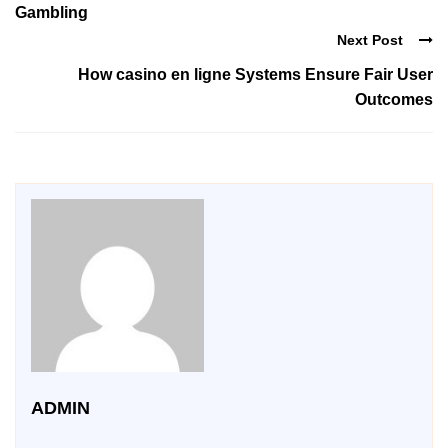
Gambling
Next Post
How casino en ligne Systems Ensure Fair User
Outcomes
ADMIN