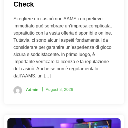
Check
Scegliere un casinò non AAMS con prelievo
immediato può sembrare un’impresa complicata,
soprattutto con la vasta offerta disponibile online.
Tuttavia, ci sono alcuni aspetti fondamentali da
considerare per garantire un’esperienza di gioco
sicura e soddisfacente. In primo luogo, è
importante verificare la licenza e la reputazione
del casinò. Anche se non è regolamentato
dall’AAMS, un […]
Admin
August 8, 2026