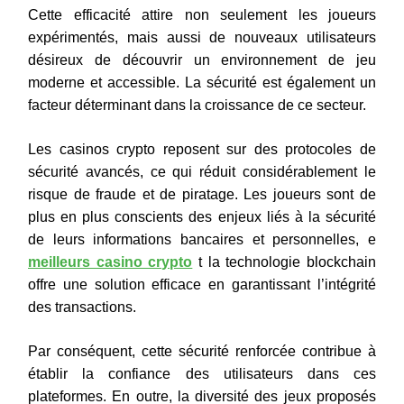
Cette efficacité attire non seulement les joueurs
expérimentés, mais aussi de nouveaux utilisateurs
désireux de découvrir un environnement de jeu
moderne et accessible. La sécurité est également un
facteur déterminant dans la croissance de ce secteur.
Les casinos crypto reposent sur des protocoles de
sécurité avancés, ce qui réduit considérablement le
risque de fraude et de piratage. Les joueurs sont de
plus en plus conscients des enjeux liés à la sécurité
de leurs informations bancaires et personnelles, e
meilleurs casino crypto
t la technologie blockchain
offre une solution efficace en garantissant l’intégrité
des transactions.
Par conséquent, cette sécurité renforcée contribue à
établir la confiance des utilisateurs dans ces
plateformes. En outre, la diversité des jeux proposés