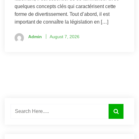
quelques concepts clés qui caractérisent cette
forme de divertissement. Tout d’abord, il est
important de connaître la législation en […]
Admin
August 7, 2026