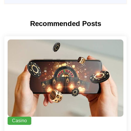
Recommended Posts
Casino