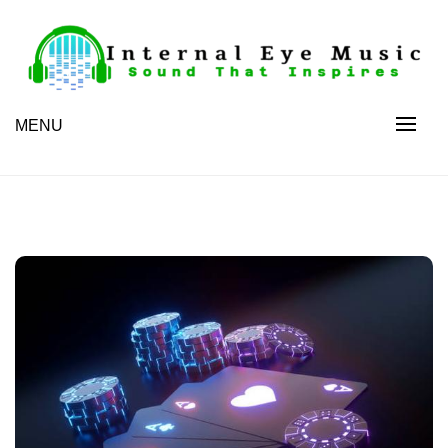
Skip
to
content
Sound That Inspires
Internal Eye Music
MENU