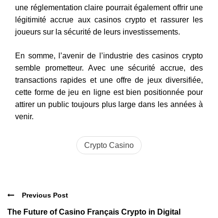
une réglementation claire pourrait également offrir une
légitimité accrue aux casinos crypto et rassurer les
joueurs sur la sécurité de leurs investissements.
En somme, l’avenir de l’industrie des casinos crypto
semble prometteur. Avec une sécurité accrue, des
transactions rapides et une offre de jeux diversifiée,
cette forme de jeu en ligne est bien positionnée pour
attirer un public toujours plus large dans les années à
venir.
Crypto Casino
Previous Post
The Future of Casino Français Crypto in Digital