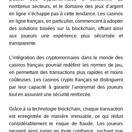
nombreux secteurs, et le domaine des jeux d’argent
en ligne n’échappe pas à cette tendance. Les casinos
en ligne français, en particulier, commencent à adopter
des solutions basées sur la blockchain, offrant ainsi
aux joueurs une expérience plus sécurisée et
transparente.
L’intégration des cryptomonnaies dans le monde des
casinos français pourrait redéfinir les normes de jeu,
en permettant des transactions plus rapides et moins
coûteuses. Les casinos crypto français se distinguent
par leur capacité à garantir l’anonymat des joueurs
tout en assurant une sécurité renforcée.
Grâce à la technologie blockchain, chaque transaction
est enregistrée de manière immuable, ce qui réduit
considérablement le risque de fraude. Les joueurs
peuvent ainsi parier en toute confiance, sachant que