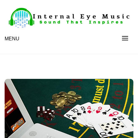
Skip
to
content
Sound That Inspires
Internal Eye Music
MENU