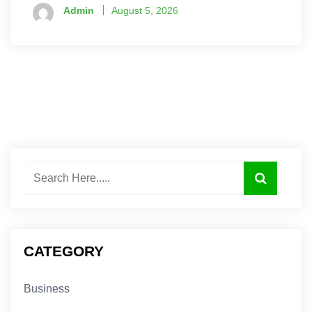
Admin
August 5, 2026
CATEGORY
Business