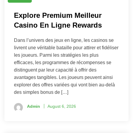
Explore Premium Meilleur
Casino En Ligne Rewards
Dans l’univers des jeux en ligne, les casinos se
livrent une véritable bataille pour attirer et fidéliser
les joueurs. Parmi les stratégies les plus
efficaces, les programmes de récompenses se
distinguent par leur capacité à offrir des
avantages tangibles. Les joueurs peuvent ainsi
explorer des offres variées qui vont bien au-delà
des simples bonus de […]
Admin
August 6, 2026