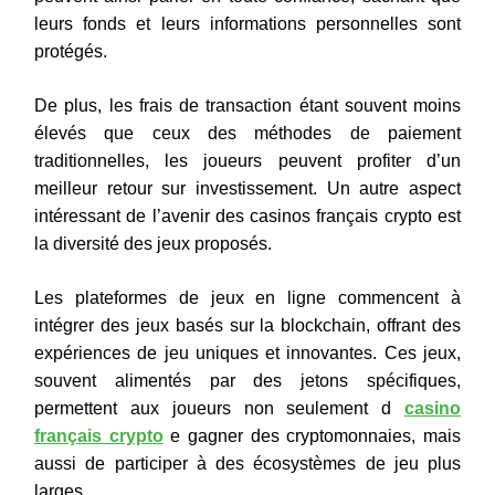
leurs fonds et leurs informations personnelles sont
protégés.
De plus, les frais de transaction étant souvent moins
élevés que ceux des méthodes de paiement
traditionnelles, les joueurs peuvent profiter d’un
meilleur retour sur investissement. Un autre aspect
intéressant de l’avenir des casinos français crypto est
la diversité des jeux proposés.
Les plateformes de jeux en ligne commencent à
intégrer des jeux basés sur la blockchain, offrant des
expériences de jeu uniques et innovantes. Ces jeux,
souvent alimentés par des jetons spécifiques,
permettent aux joueurs non seulement d
casino
français crypto
e gagner des cryptomonnaies, mais
aussi de participer à des écosystèmes de jeu plus
larges.