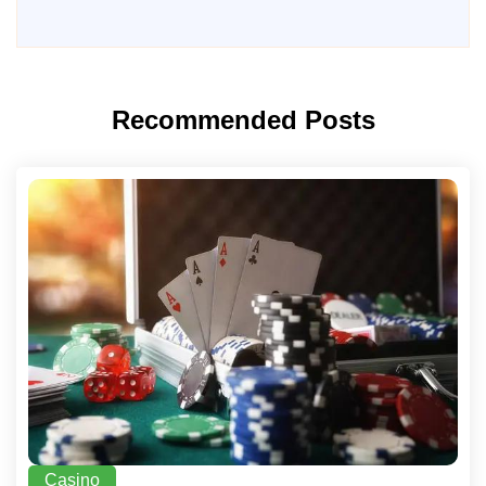
Recommended Posts
Casino