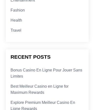
Entertainment
Fashion
Health
Travel
RECENT POSTS
Bonus Casino En Ligne Pour Jouer Sans
Limites
Best Meilleur Casino en Ligne for
Maximum Rewards
Explore Premium Meilleur Casino En
Ligne Rewards