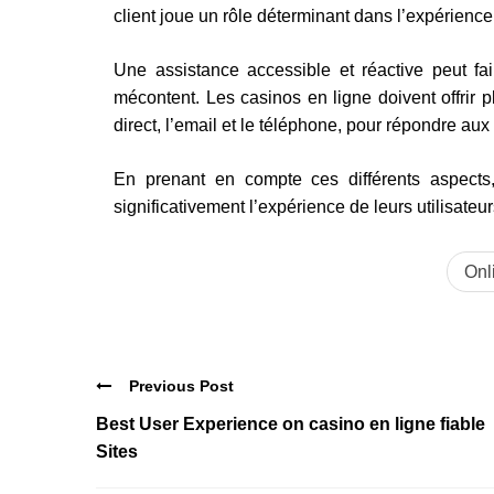
client joue un rôle déterminant dans l’expérience 
Une assistance accessible et réactive peut fair
mécontent. Les casinos en ligne doivent offrir 
direct, l’email et le téléphone, pour répondre au
En prenant en compte ces différents aspects
significativement l’expérience de leurs utilisateur
Onl
Previous Post
Best User Experience on casino en ligne fiable
Sites