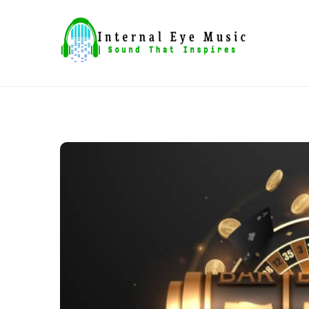
Skip
to
content
Sound That Inspires
Internal Eye Music