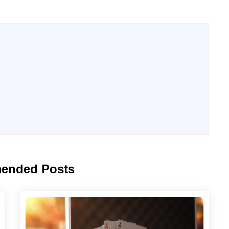
ended Posts