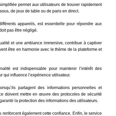
simplifiée permet aux utilisateurs de trouver rapidement
sous, de jeux de table ou de paris en direct.
ifférents appareils, est essentielle pour répondre aux
oit pas être négligé.
alité et une ambiance immersive, contribue à captiver
ivent être en harmonie avec le thème de la plateforme et
nalité est indispensable pour maintenir l’intérêt des
r qui influence l’expérience utilisateur.
orsqu’ils partagent des informations personnelles et
nce doivent mettre en œuvre des protocoles de sécurité
antir la protection des informations des utilisateurs.
renforcent également cette confiance. Enfin, le service