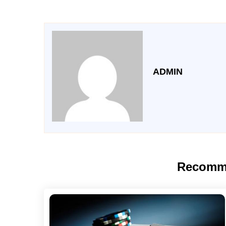
ADMIN
Recomm