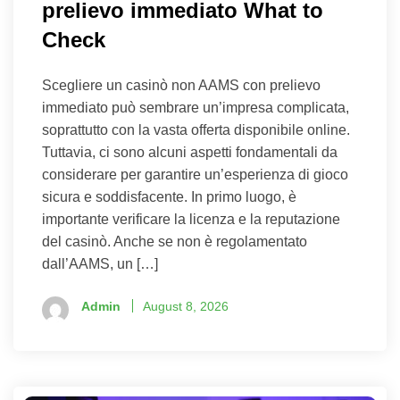
prelievo immediato What to
Check
Scegliere un casinò non AAMS con prelievo
immediato può sembrare un’impresa complicata,
soprattutto con la vasta offerta disponibile online.
Tuttavia, ci sono alcuni aspetti fondamentali da
considerare per garantire un’esperienza di gioco
sicura e soddisfacente. In primo luogo, è
importante verificare la licenza e la reputazione
del casinò. Anche se non è regolamentato
dall’AAMS, un […]
Admin
August 8, 2026