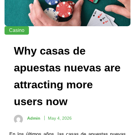
Casino
Why casas de
apuestas nuevas are
attracting more
users now
Admin
May 4, 2026
En los últimos años, las casas de apuestas nuevas