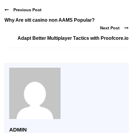
Previous Post
Why Are siti casino non AAMS Popular?
Next Post
Adapt Better Multiplayer Tactics with Proofcore.io
ADMIN