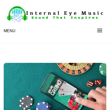
Skip
to
content
Sound That Inspires
Internal Eye Music
MENU