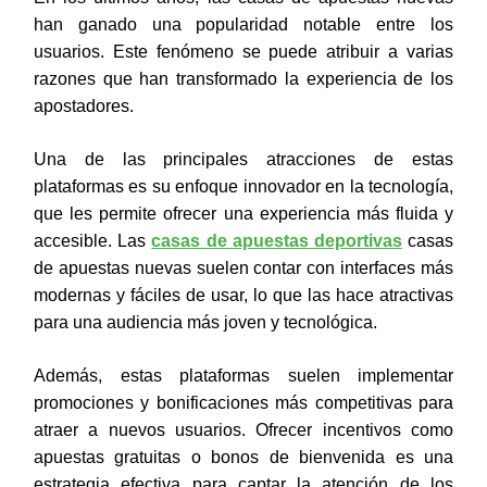
han ganado una popularidad notable entre los
usuarios. Este fenómeno se puede atribuir a varias
razones que han transformado la experiencia de los
apostadores.
Una de las principales atracciones de estas
plataformas es su enfoque innovador en la tecnología,
que les permite ofrecer una experiencia más fluida y
accesible. Las
casas de apuestas deportivas
casas
de apuestas nuevas suelen contar con interfaces más
modernas y fáciles de usar, lo que las hace atractivas
para una audiencia más joven y tecnológica.
Además, estas plataformas suelen implementar
promociones y bonificaciones más competitivas para
atraer a nuevos usuarios. Ofrecer incentivos como
apuestas gratuitas o bonos de bienvenida es una
estrategia efectiva para captar la atención de los