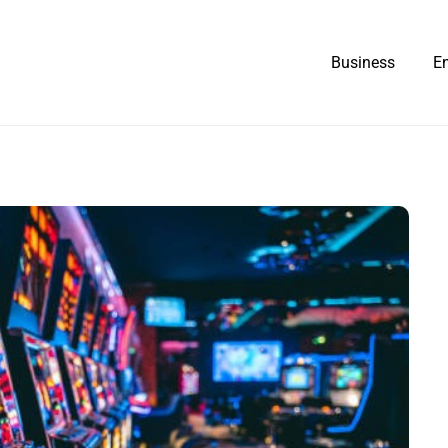
Business
E