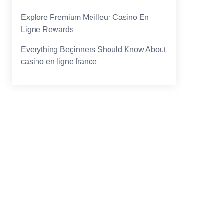
Explore Premium Meilleur Casino En
Ligne Rewards
Everything Beginners Should Know About
casino en ligne france