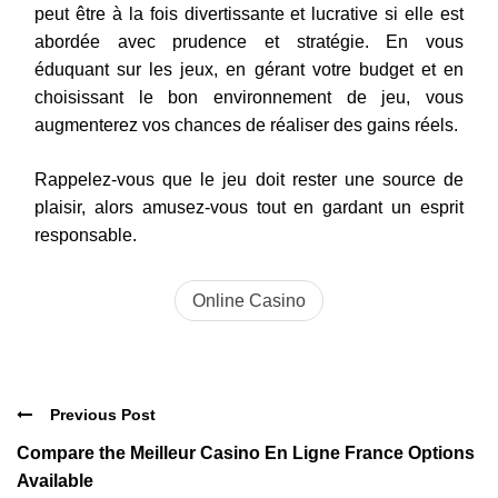
peut être à la fois divertissante et lucrative si elle est
abordée avec prudence et stratégie. En vous
éduquant sur les jeux, en gérant votre budget et en
choisissant le bon environnement de jeu, vous
augmenterez vos chances de réaliser des gains réels.
Rappelez-vous que le jeu doit rester une source de
plaisir, alors amusez-vous tout en gardant un esprit
responsable.
Online Casino
Previous Post
Compare the Meilleur Casino En Ligne France Options
Available