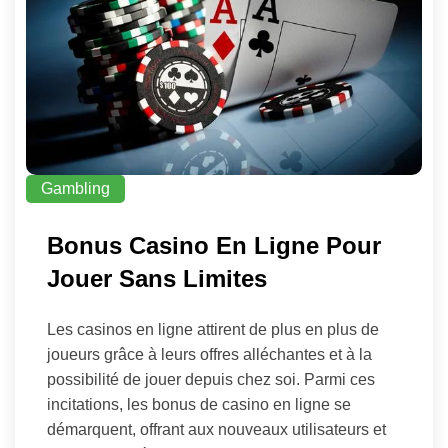
Gambling
Bonus Casino En Ligne Pour
Jouer Sans Limites
Les casinos en ligne attirent de plus en plus de
joueurs grâce à leurs offres alléchantes et à la
possibilité de jouer depuis chez soi. Parmi ces
incitations, les bonus de casino en ligne se
démarquent, offrant aux nouveaux utilisateurs et