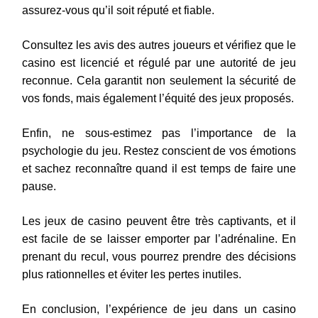
assurez-vous qu’il soit réputé et fiable.
Consultez les avis des autres joueurs et vérifiez que le
casino est licencié et régulé par une autorité de jeu
reconnue. Cela garantit non seulement la sécurité de
vos fonds, mais également l’équité des jeux proposés.
Enfin, ne sous-estimez pas l’importance de la
psychologie du jeu. Restez conscient de vos émotions
et sachez reconnaître quand il est temps de faire une
pause.
Les jeux de casino peuvent être très captivants, et il
est facile de se laisser emporter par l’adrénaline. En
prenant du recul, vous pourrez prendre des décisions
plus rationnelles et éviter les pertes inutiles.
En conclusion, l’expérience de jeu dans un casino