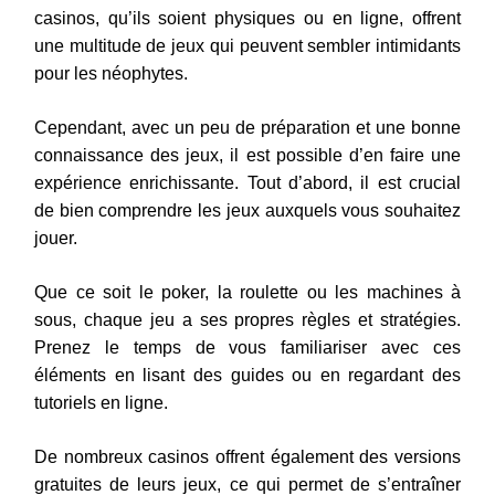
casinos, qu’ils soient physiques ou en ligne, offrent
une multitude de jeux qui peuvent sembler intimidants
pour les néophytes.
Cependant, avec un peu de préparation et une bonne
connaissance des jeux, il est possible d’en faire une
expérience enrichissante. Tout d’abord, il est crucial
de bien comprendre les jeux auxquels vous souhaitez
jouer.
Que ce soit le poker, la roulette ou les machines à
sous, chaque jeu a ses propres règles et stratégies.
Prenez le temps de vous familiariser avec ces
éléments en lisant des guides ou en regardant des
tutoriels en ligne.
De nombreux casinos offrent également des versions
gratuites de leurs jeux, ce qui permet de s’entraîner